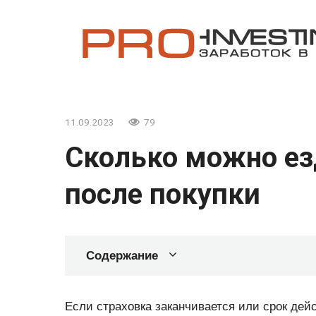
Перейти
к
контенту
11.09.2023
79
Сколько можно ез
после покупки
Содержание
Если страховка заканчивается или срок дей