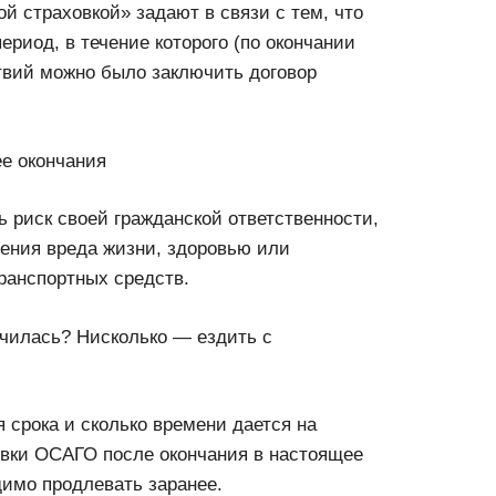
й страховкой» задают в связи с тем, что
риод, в течение которого (по окончании
твий можно было заключить договор
ее окончания
 риск своей гражданской ответственности,
нения вреда жизни, здоровью или
ранспортных средств.
нчилась? Нисколько — ездить с
 срока и сколько времени дается на
овки ОСАГО после окончания в настоящее
димо продлевать заранее.