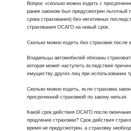
Вопрос «сколько можно ездить с просроченно
ранее законом был предусмотрен льготный пе
срока страхования) без негативных последс
страхования ОСАГО на новый срок.
Сколько можно ездить без страховки после 
Владельцы автомобилей обязаны страховать
которая может наступить вследствие причи
имуществу других лиц при использовании т
Сколько можно ездить, если страховка зако
просроченной страховкой по закону нельзя.
Какой срок действия ОСАГО после окончания
продление страховки? Срок действия страх
время не предусмотрен, а страховку необхо