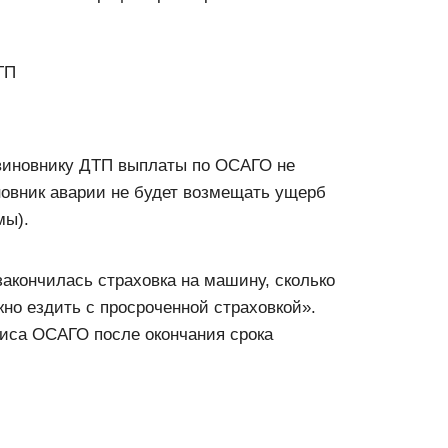
ТП
 виновнику ДТП выплаты по ОСАГО не
новник аварии не будет возмещать ущерб
мы).
закончилась страховка на машину, сколько
жно ездить с просроченной страховкой».
лиса ОСАГО после окончания срока