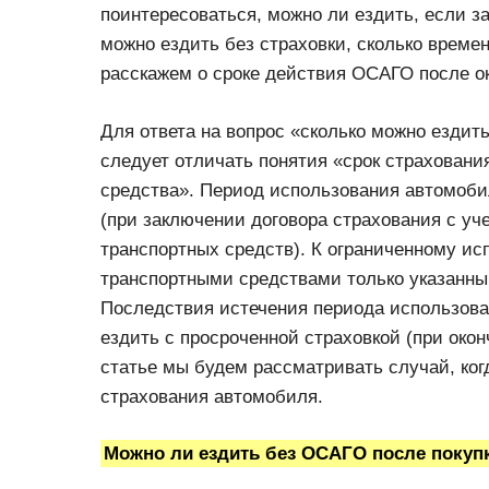
поинтересоваться, можно ли ездить, если з
можно ездить без страховки, сколько времен
расскажем о сроке действия ОСАГО после ок
Для ответа на вопрос «сколько можно ездить
следует отличать понятия «срок страховани
средства». Период использования автомоби
(при заключении договора страхования с уч
транспортных средств). К ограниченному ис
транспортными средствами только указанны
Последствия истечения периода использован
ездить с просроченной страховкой (при окон
статье мы будем рассматривать случай, ког
страхования автомобиля.
Можно ли ездить без ОСАГО после покуп