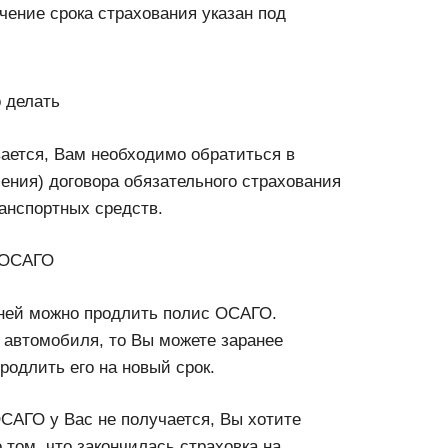
чение срока страхования указан под
о делать
ается, Вам необходимо обратиться в
ения) договора обязательного страхования
анспортных средств.
ь ОСАГО
 дней можно продлить полис ОСАГО.
и автомобиля, то Вы можете заранее
родлить его на новый срок.
САГО у Вас не получается, Вы хотите
 том, что закончилась страховка на