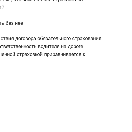
и?
ть без нее
ствия договора обязательного страхования
тветственность водителя на дороге
ченной страховкой приравнивается к