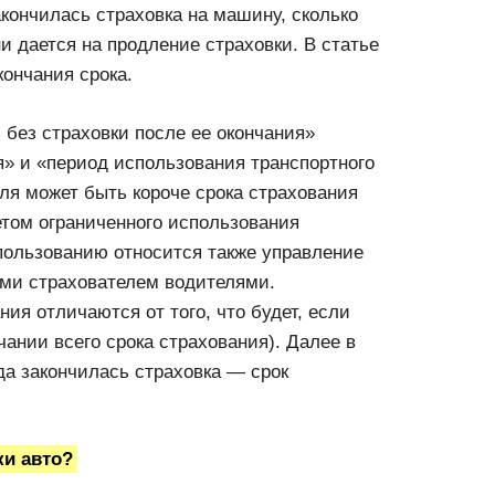
акончилась страховка на машину, сколько
и дается на продление страховки. В статье
ончания срока.
 без страховки после ее окончания»
я» и «период использования транспортного
ля может быть короче срока страхования
етом ограниченного использования
пользованию относится также управление
ми страхователем водителями.
ия отличаются от того, что будет, если
чании всего срока страхования). Далее в
да закончилась страховка — срок
ки авто?