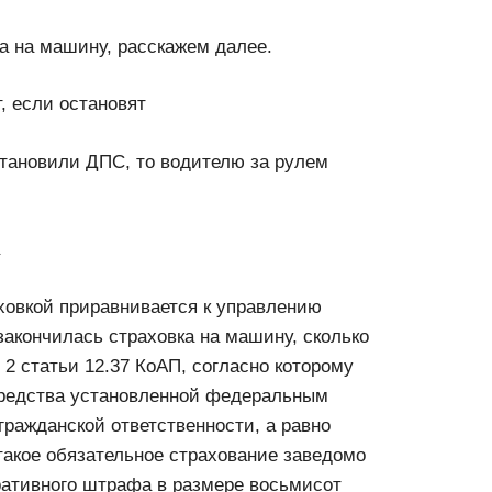
ка на машину, расскажем далее.
, если остановят
становили ДПС, то водителю за рулем
ховкой приравнивается к управлению
закончилась страховка на машину, сколько
2 статьи 12.37 КоАП, согласно которому
средства установленной федеральным
гражданской ответственности, а равно
такое обязательное страхование заведомо
ративного штрафа в размере восьмисот