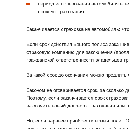
период использования автомобиля в те
сроком страхования.
Заканчивается страховка на автомобиль: чт
Если срок действия Вашего полиса заканчив
страховую компанию для заключения (продл
гражданской ответственности владельцев тр
За какой срок до окончания можно продлит
Законом не оговаривается срок, за сколько
Поэтому, если заканчивается срок страховк
заключить новый договор страхования или п
Но, если заранее приобрести новый полис О
попытаться сэкономить или просто забыли о