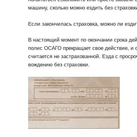
машину, сколько можно ездить без страховк
Если закончилась страховка, можно ли езди
В настоящий момент по окончании срока дей
полис ОСАГО прекращает свое действие, и о
считается не застрахованной. Езда с просро
вождению без страховки.