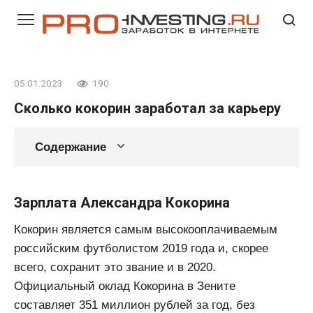
Перейти
к
контенту
05.01.2023
190
Сколько кокорин заработал за карьеру
Содержание
Зарплата Александра Кокорина
Кокорин является самым высокооплачиваемым
российским футболистом 2019 года и, скорее
всего, сохранит это звание и в 2020.
Официальный оклад Кокорина в Зените
составляет 351 миллион рублей за год, без