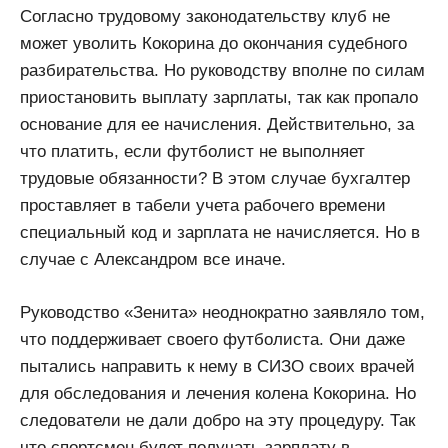
Согласно трудовому законодательству клуб не
может уволить Кокорина до окончания судебного
разбирательства. Но руководству вполне по силам
приостановить выплату зарплаты, так как пропало
основание для ее начисления. Действительно, за
что платить, если футболист не выполняет
трудовые обязанности? В этом случае бухгалтер
проставляет в табели учета рабочего времени
специальный код и зарплата не начисляется. Но в
случае с Александром все иначе.
Руководство «Зенита» неоднократно заявляло том,
что поддерживает своего футболиста. Они даже
пытались направить к нему в СИЗО своих врачей
для обследования и лечения колена Кокорина. Но
следователи не дали добро на эту процедуру. Так
что спортсмен будет получать зарплату в