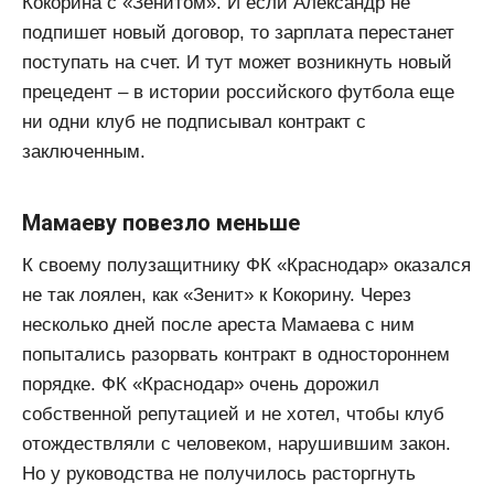
Кокорина с «Зенитом». И если Александр не
подпишет новый договор, то зарплата перестанет
поступать на счет. И тут может возникнуть новый
прецедент – в истории российского футбола еще
ни одни клуб не подписывал контракт с
заключенным.
Мамаеву повезло меньше
К своему полузащитнику ФК «Краснодар» оказался
не так лоялен, как «Зенит» к Кокорину. Через
несколько дней после ареста Мамаева с ним
попытались разорвать контракт в одностороннем
порядке. ФК «Краснодар» очень дорожил
собственной репутацией и не хотел, чтобы клуб
отождествляли с человеком, нарушившим закон.
Но у руководства не получилось расторгнуть