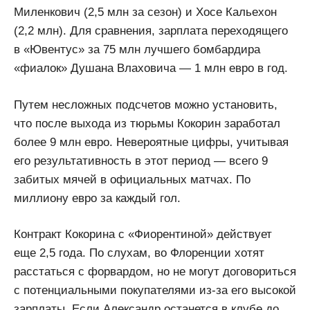
Миленкович (2,5 млн за сезон) и Хосе Кальехон
(2,2 млн). Для сравнения, зарплата переходящего
в «Ювентус» за 75 млн лучшего бомбардира
«фиалок» Душана Влаховича — 1 млн евро в год.
Путем несложных подсчетов можно установить,
что после выхода из тюрьмы Кокорин заработал
более 9 млн евро. Невероятные цифры, учитывая
его результативность в этот период — всего 9
забитых мячей в официальных матчах. По
миллиону евро за каждый гол.
Контракт Кокорина с «Фиорентиной» действует
еще 2,5 года. По слухам, во Флоренции хотят
расстаться с форвардом, но не могут договориться
с потенциальными покупателями из-за его высокой
зарплаты. Если Александр останется в клубе до