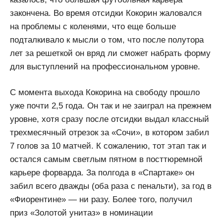
закончена. Во время отсидки Кокорин жаловался
на проблемы с коленями, что еще больше
подталкивало к мысли о том, что после полутора
лет за решеткой он вряд ли сможет набрать форму
для выступлений на профессиональном уровне.
С момента выхода Кокорина на свободу прошло
уже почти 2,5 года. Он так и не заиграл на прежнем
уровне, хотя сразу после отсидки выдал классный
трехмесячный отрезок за «Сочи», в котором забил
7 голов за 10 матчей. К сожалению, тот этап так и
остался самым светлым пятном в посттюремной
карьере форварда. За полгода в «Спартаке» он
забил всего дважды (оба раза с пенальти), за год в
«Фиорентине» — ни разу. Более того, получил
приз «Золотой унитаз» в номинации