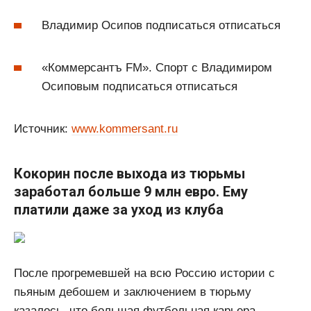
Владимир Осипов подписаться отписаться
«Коммерсантъ FM». Спорт с Владимиром
Осиповым подписаться отписаться
Источник:
www.kommersant.ru
Кокорин после выхода из тюрьмы
заработал больше 9 млн евро. Ему
платили даже за уход из клуба
После прогремевшей на всю Россию истории с
пьяным дебошем и заключением в тюрьму
казалось, что большая футбольная карьера