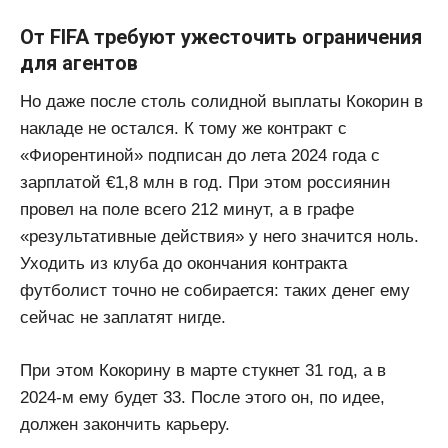
От FIFA требуют ужесточить ограничения
для агентов
Но даже после столь солидной выплаты Кокорин в
накладе не остался. К тому же контракт с
«Фиорентиной» подписан до лета 2024 года с
зарплатой €1,8 млн в год. При этом россиянин
провел на поле всего 212 минут, а в графе
«результативные действия» у него значится ноль.
Уходить из клуба до окончания контракта
футболист точно не собирается: таких денег ему
сейчас не заплатят нигде.
При этом Кокорину в марте стукнет 31 год, а в
2024-м ему будет 33. После этого он, по идее,
должен закончить карьеру.