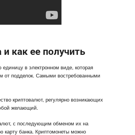
 и как ее получить
 единицу в электронном виде, которая
м от подделок. Самыми востребованными
ество криптовалют, регулярно возникающих
любой желающий.
валют, с последующим обменом их на
ю карту банка. Криптомонеты можно