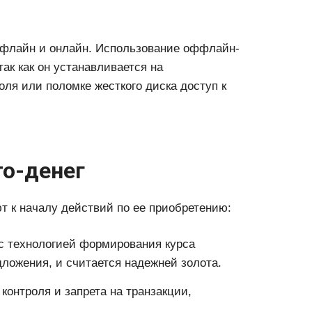
ффлайн и онлайн. Использование оффлайн-
ак как он устанавливается на
оля или поломке жесткого диска доступ к
о-денег
 к началу действий по ее приобретению:
с технологией формирования курса
дложения, и считается надежней золота.
контроля и запрета на транзакции,