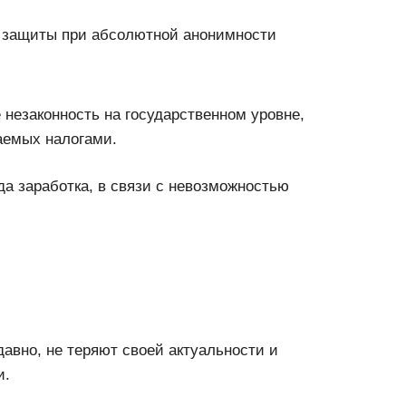
 защиты при абсолютной анонимности
незаконность на государственном уровне,
аемых налогами.
да заработка, в связи с невозможностью
авно, не теряют своей актуальности и
и.