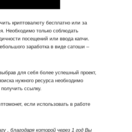
чить криптовалюту бесплатно или за
я. Необходимо только соблюдать
дичности посещений или ввода капчи.
ебольшого заработка в виде сатоши –
выбрав для себя более успешный проект,
поиска нужного ресурса необходимо
 получить ссылку.
птомонет, если использовать в работе
у , благодаря которой через 1 год Вы