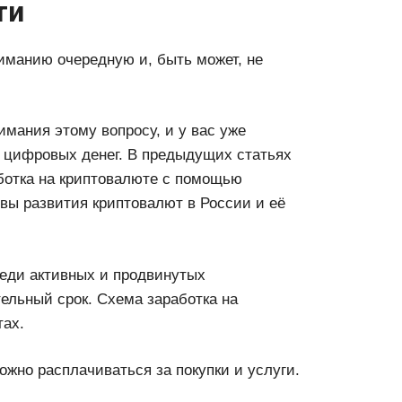
ти
иманию очередную и, быть может, не
имания этому вопросу, и у вас уже
 цифровых денег. В предыдущих статьях
ботка на криптовалюте с помощью
ивы развития криптовалют в России и её
еди активных и продвинутых
ельный срок. Схема заработка на
тах.
ожно расплачиваться за покупки и услуги.