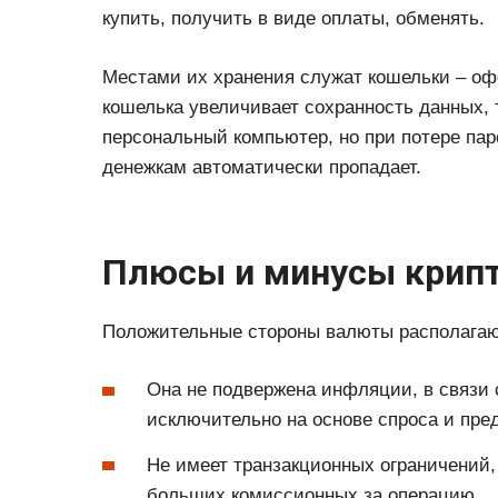
купить, получить в виде оплаты, обменять.
Местами их хранения служат кошельки – о
кошелька увеличивает сохранность данных, т
персональный компьютер, но при потере пар
денежкам автоматически пропадает.
Плюсы и минусы крипт
Положительные стороны валюты располагают
Она не подвержена инфляции, в связи 
исключительно на основе спроса и пре
Не имеет транзакционных ограничений, 
больших комиссионных за операцию.