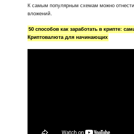
К самым популярным схемам можно отнести 
вложений.
50 способов как заработать в крипте: са
Криптовалюта для начинающих