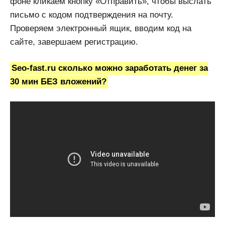
фоне кликаем кнопку «Отправить», чтобы выслать
письмо с кодом подтверждения на почту.
Проверяем электронный ящик, вводим код на
сайте, завершаем регистрацию.
Seo-fast.ru сколько можно заработать денег за
30 мин БЕЗ вложений?