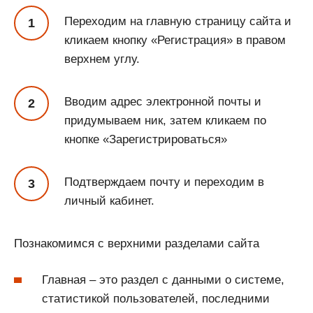
Переходим на главную страницу сайта и
кликаем кнопку «Регистрация» в правом
верхнем углу.
Вводим адрес электронной почты и
придумываем ник, затем кликаем по
кнопке «Зарегистрироваться»
Подтверждаем почту и переходим в
личный кабинет.
Познакомимся с верхними разделами сайта
Главная – это раздел с данными о системе,
статистикой пользователей, последними