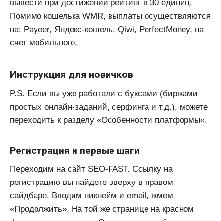
вывести при достижении рейтинг в 30 единиц.
Помимо кошелька WMR, выплаты осуществляются
на: Payeer, Яндекс-кошель, Qiwi, PerfectMoney, на
счет мобильного.
Инструкция для новичков
P.S. Если вы уже работали с буксами (биржами
простых онлайн-заданий, серфинга и т.д.), можете
переходить к разделу «Особенности платформы«.
Регистрация и первые шаги
Переходим на сайт SEO-FAST. Ссылку на
регистрацию вы найдете вверху в правом
сайдбаре. Вводим никнейм и email, жмем
«Продолжить». На той же странице на красном