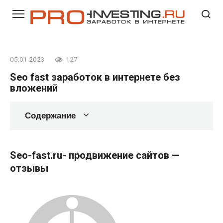
Перейти
к
контенту
05.01.2023
127
Seo fast заработок в интернете без
вложений
Содержание
Seo-fast.ru- продвижение сайтов —
отзывы