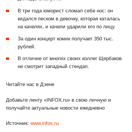
В три года юморист сломал себе нос: он
кидался песком в девочку, которая каталась
на качелях, и качели ударили его по лицу.
За один концерт комик получает 350 тыс.
рублей.
В отличие от многих своих коллег Щербаков
не смотрит западный стендап.
Читайте нас в Дзене
Добавьте ленту «INFOX.ru» в свою личную и
получайте актуальные новости ежедневно
Источник:
www.infox.ru