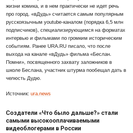
жизни комика, и в нем практически не идет речь
про город. «вДудь» считается самым популярным
русскоязычным youtube-каналом (порядка 6,5 млн
подписчиков), специализирующимся на форматах
интервью и фильмами по громким историческим
событиям. Ранее URA.RU писало, что после
выхода на канале «вДудь» фильма «Беслан.
Помни», посвященного захвату заложников в
школе Беслана, участник штурма пообещал дать в
челюсть Дудю.
Источник:
ura.news
Создатели «Что было дальше?» стали
самыми высокооплачиваемыми
видеоблогерами в России