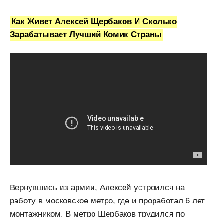
Как Живет Алексей Щербаков И Сколько
Зарабатывает Лучший Комик Страны
Вернувшись из армии, Алексей устроился на
работу в московское метро, где и проработал 6 лет
монтажником. В метро Щербаков трудился по