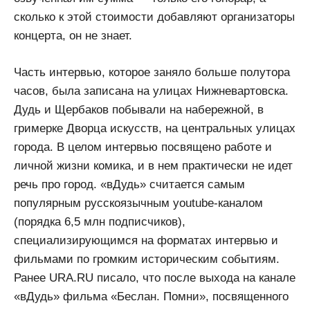
сколько к этой стоимости добавляют организаторы
концерта, он не знает.
Часть интервью, которое заняло больше полутора
часов, была записана на улицах Нижневартовска.
Дудь и Щербаков побывали на набережной, в
гримерке Дворца искусств, на центральных улицах
города. В целом интервью посвящено работе и
личной жизни комика, и в нем практически не идет
речь про город. «вДудь» считается самым
популярным русскоязычным youtube-каналом
(порядка 6,5 млн подписчиков),
специализирующимся на форматах интервью и
фильмами по громким историческим событиям.
Ранее URA.RU писало, что после выхода на канале
«вДудь» фильма «Беслан. Помни», посвященного