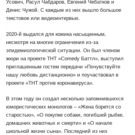
Усович, Расул Чабдаров, Евгений Чебатков и
Денис Чужой. С каждым из них вышло большое
текстовое или видеоинтервью.
2020-й выдался для комика насыщенным,
несмотря на многие ограничения из-за
эпидемиологической ситуации. Он был членом
жюри на проекте ТНТ «Comedy Баттл», выступил
приглашенным гостем передачи «Почувствуйте
нашу любовь дистанционно» и поучаствовал в
проекте «ТНТ против коронавируса».
В этом году он создал несколько запомнившихся
юмористических монологов – «Жена борется со
старостью», «О покупке собаки, погибшей рыбке,
домашних животных и смерти» и «О начале
школьной жизни сына». Последний из них