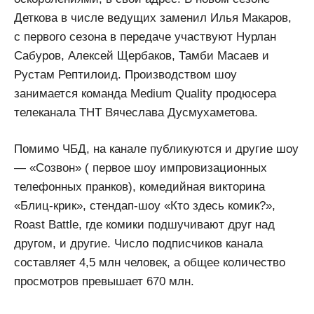
Деткова в числе ведущих заменил Илья Макаров,
с первого сезона в передаче участвуют Нурлан
Сабуров, Алексей Щербаков, Тамби Масаев и
Рустам Рептилоид. Производством шоу
занимается команда Medium Quality продюсера
телеканала ТНТ Вячеслава Дусмухаметова.
Помимо ЧБД, на канале публикуются и другие шоу
— «Созвон» ( первое шоу импровизационных
телефонных пранков), комедийная викторина
«Блиц-крик», стендап-шоу «Кто здесь комик?»,
Roast Battle, где комики подшучивают друг над
другом, и другие. Число подписчиков канала
составляет 4,5 млн человек, а общее количество
просмотров превышает 670 млн.