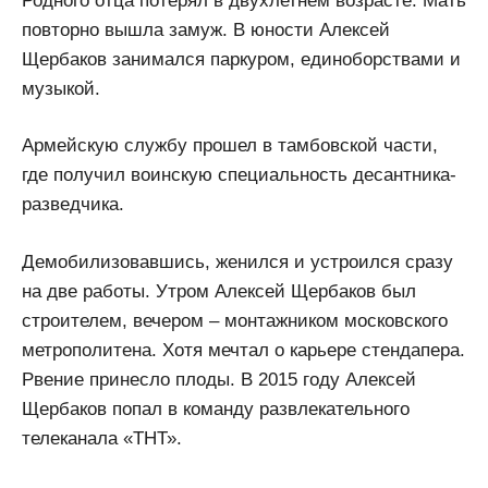
Родного отца потерял в двухлетнем возрасте. Мать
повторно вышла замуж. В юности Алексей
Щербаков занимался паркуром, единоборствами и
музыкой.
Армейскую службу прошел в тамбовской части,
где получил воинскую специальность десантника-
разведчика.
Демобилизовавшись, женился и устроился сразу
на две работы. Утром Алексей Щербаков был
строителем, вечером – монтажником московского
метрополитена. Хотя мечтал о карьере стендапера.
Рвение принесло плоды. В 2015 году Алексей
Щербаков попал в команду развлекательного
телеканала «ТНТ».