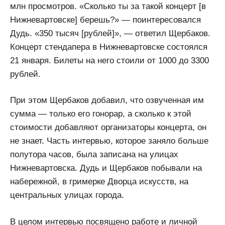
млн просмотров. «Сколько ты за такой концерт [в
Нижневартовске] берешь?» — поинтересовался
Дудь. «350 тысяч [рублей]», — ответил Щербаков.
Концерт стендапера в Нижневартовске состоялся
21 января. Билеты на него стоили от 1000 до 3300
рублей.
При этом Щербаков добавил, что озвученная им
сумма — только его гонорар, а сколько к этой
стоимости добавляют организаторы концерта, он
не знает. Часть интервью, которое заняло больше
полутора часов, была записана на улицах
Нижневартовска. Дудь и Щербаков побывали на
набережной, в гримерке Дворца искусств, на
центральных улицах города.
В целом интервью посвящено работе и личной