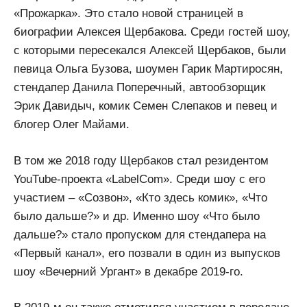
«Прожарка». Это стало новой страницей в
биографии Алексея Щербакова. Среди гостей шоу,
с которыми пересекался Алексей Щербаков, были
певица Ольга Бузова, шоумен Гарик Мартиросян,
стендапер Данила Поперечный, автообзорщик
Эрик Давидыч, комик Семен Слепаков и певец и
блогер Олег Майами.
В том же 2018 году Щербаков стал резидентом
YouTube-проекта «LabelCom». Среди шоу с его
участием – «Созвон», «Кто здесь комик», «Что
было дальше?» и др. Именно шоу «Что было
дальше?» стало пропуском для стендапера на
«Первый канал», его позвали в один из выпусков
шоу «Вечерний Ургант» в декабре 2019-го.