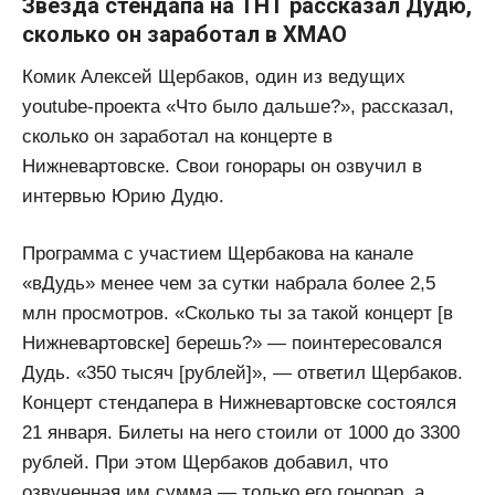
Звезда стендапа на ТНТ рассказал Дудю,
сколько он заработал в ХМАО
Комик Алексей Щербаков, один из ведущих
youtube-проекта «Что было дальше?», рассказал,
сколько он заработал на концерте в
Нижневартовске. Свои гонорары он озвучил в
интервью Юрию Дудю.
Программа с участием Щербакова на канале
«вДудь» менее чем за сутки набрала более 2,5
млн просмотров. «Сколько ты за такой концерт [в
Нижневартовске] берешь?» — поинтересовался
Дудь. «350 тысяч [рублей]», — ответил Щербаков.
Концерт стендапера в Нижневартовске состоялся
21 января. Билеты на него стоили от 1000 до 3300
рублей. При этом Щербаков добавил, что
озвученная им сумма — только его гонорар, а