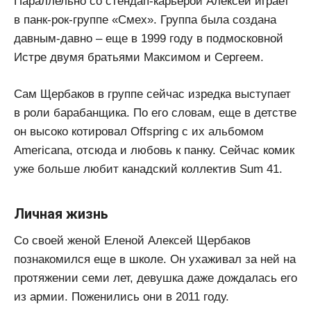
Параллельно со стендап-карьерой Алексей играет
в панк-рок-группе «Смех». Группа была создана
давным-давно – еще в 1999 году в подмосковной
Истре двумя братьями Максимом и Сергеем.
Сам Щербаков в группе сейчас изредка выступает
в роли барабанщика. По его словам, еще в детстве
он высоко котировал Offspring с их альбомом
Americana, отсюда и любовь к панку. Сейчас комик
уже больше любит канадский коллектив Sum 41.
Личная жизнь
Со своей женой Еленой Алексей Щербаков
познакомился еще в школе. Он ухаживал за ней на
протяжении семи лет, девушка даже дождалась его
из армии. Поженились они в 2011 году.