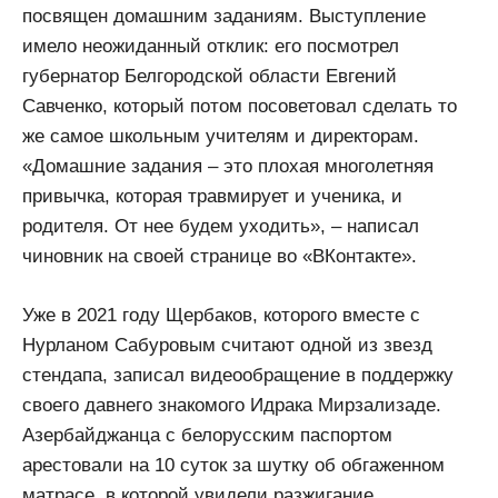
посвящен домашним заданиям. Выступление
имело неожиданный отклик: его посмотрел
губернатор Белгородской области Евгений
Савченко, который потом посоветовал сделать то
же самое школьным учителям и директорам.
«Домашние задания – это плохая многолетняя
привычка, которая травмирует и ученика, и
родителя. От нее будем уходить», – написал
чиновник на своей странице во «ВКонтакте».
Уже в 2021 году Щербаков, которого вместе с
Нурланом Сабуровым считают одной из звезд
стендапа, записал видеообращение в поддержку
своего давнего знакомого Идрака Мирзализаде.
Азербайджанца с белорусским паспортом
арестовали на 10 суток за шутку об обгаженном
матрасе, в которой увидели разжигание