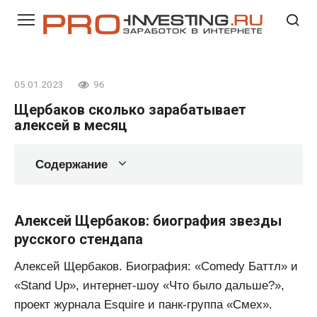
Перейти
к
контенту
05.01.2023
96
Щербаков сколько зарабатывает
алексей в месяц
Содержание
Алексей Щербаков: биография звезды
русского стендапа
Алексей Щербаков. Биография: «Comedy Баттл» и
«Stand Up», интернет-шоу «Что было дальше?»,
проект журнала Esquire и панк-группа «Смех».