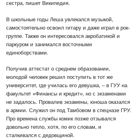
сестра, пишет Википедия.
В школьные годы Леша увлекался музыкой,
самостоятельно освоил гитару и даже играл в рок-
группе. Также он интересовался акробатикой и
паркуром и занимался восточными
единоборствами.
Получив аттестат о среднем образовании,
молодой человек решил поступить в тот же
университет, где училась его девушка, – в ГУУ на
факультет «Финансы и кредит», но с экзаменами
не задалось. Провалив экзамены, юноша оказался
в армии. Служил он под Тамбовом в спецназе ГРУ.
Про времена службы комик позже отзывался
довольно тепло, хотя, по его словам, и
сталкивался с дедовщиной.