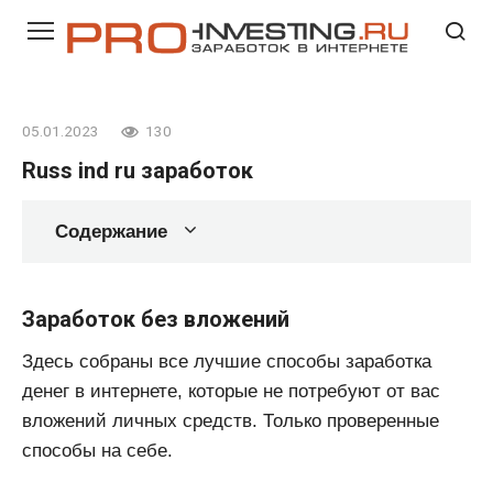
Перейти
к
контенту
05.01.2023
130
Russ ind ru заработок
Содержание
Заработок без вложений
Здесь собраны все лучшие способы заработка
денег в интернете, которые не потребуют от вас
вложений личных средств. Только проверенные
способы на себе.