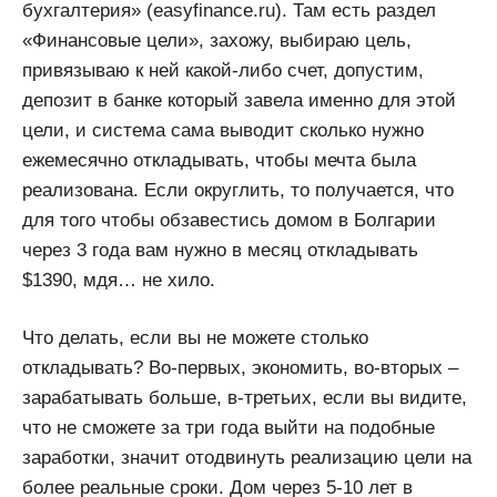
бухгалтерия» (easyfinance.ru). Там есть раздел
«Финансовые цели», захожу, выбираю цель,
привязываю к ней какой-либо счет, допустим,
депозит в банке который завела именно для этой
цели, и система сама выводит сколько нужно
ежемесячно откладывать, чтобы мечта была
реализована. Если округлить, то получается, что
для того чтобы обзавестись домом в Болгарии
через 3 года вам нужно в месяц откладывать
$1390, мдя… не хило.
Что делать, если вы не можете столько
откладывать? Во-первых, экономить, во-вторых –
зарабатывать больше, в-третьих, если вы видите,
что не сможете за три года выйти на подобные
заработки, значит отодвинуть реализацию цели на
более реальные сроки. Дом через 5-10 лет в