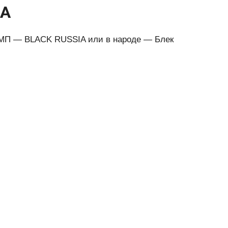
IA
РМП — BLACK RUSSIA или в народе — Блек