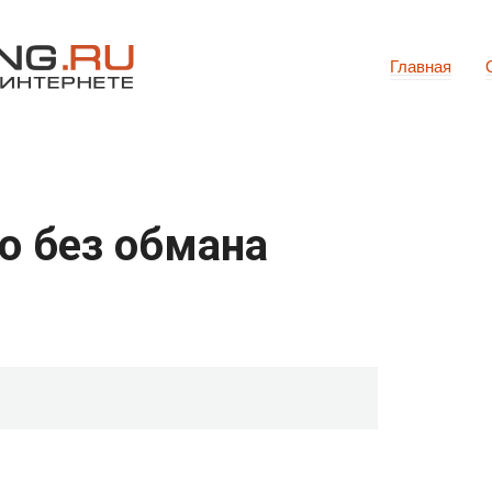
Главная
о без обмана