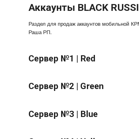
Аккаунты BLACK RUSS
Раздел для продаж аккаунтов мобильной К
Раша РП.
Сервер №1 | Red
Сервер №2 | Green
Сервер №3 | Blue