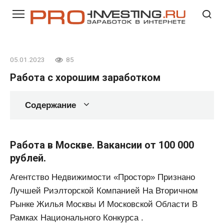
Перейти
к
контенту
05.01.2023
85
Работа с хорошим заработком
Содержание
Работа в Москве. Вакансии от 100 000
рублей.
Агентство Недвижимости «Простор» Признано
Лучшей Риэлторской Компанией На Вторичном
Рынке Жилья Москвы И Московской Области В
Рамках Национального Конкурса .