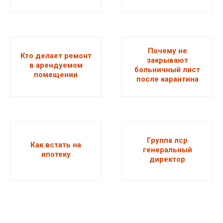
Почему не
Кто делает ремонт
закрывают
в арендуемом
больничный лист
помещении
после карантина
Группа лср
Как встать на
генеральный
ипотеку
директор