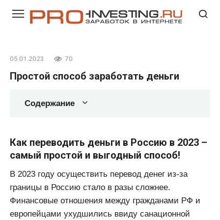
Перейти
к
контенту
05.01.2023
70
Простой способ заработать деньги
Содержание
Как переводить деньги в Россию в 2023 –
самый простой и выгодный способ!
В 2023 году осуществить перевод денег из-за
границы в Россию стало в разы сложнее.
Финансовые отношения между гражданами РФ и
европейцами ухудшились ввиду санационной