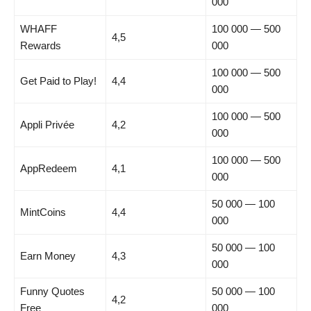
000
WHAFF
100 000 — 500
4,5
Rewards
000
100 000 — 500
Get Paid to Play!
4,4
000
100 000 — 500
Appli Privée
4,2
000
100 000 — 500
AppRedeem
4,1
000
50 000 — 100
MintCoins
4,4
000
50 000 — 100
Earn Money
4,3
000
Funny Quotes
50 000 — 100
4,2
Free
000