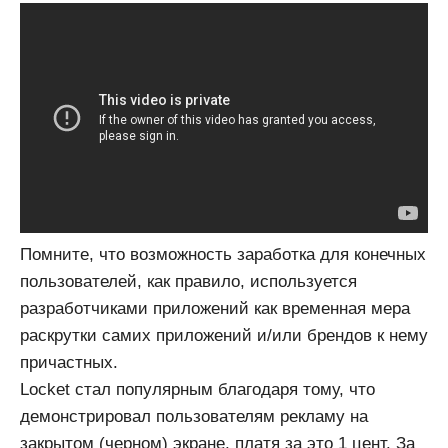
Помните, что возможность заработка для конечных
пользователей, как правило, используется
разработчиками приложений как временная мера
раскрутки самих приложений и/или брендов к нему
причастных.
Locket стал популярным благодаря тому, что
демонстрировал пользователям рекламу на
закрытом (черном) экране, платя за это 1 цент. За