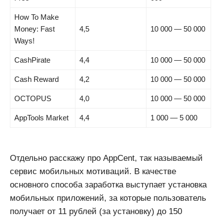
How To Make
Money: Fast
4,5
10 000 — 50 000
Ways!
CashPirate
4,4
10 000 — 50 000
Cash Reward
4,2
10 000 — 50 000
OCTOPUS
4,0
10 000 — 50 000
AppTools Market
4,4
1 000 — 5 000
Отдельно расскажу про AppCent, так называемый
сервис мобильных мотиваций. В качестве
основного способа заработка выступает установка
мобильных приложений, за которые пользователь
получает от 11 рублей (за установку) до 150