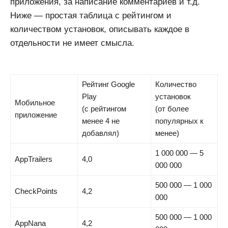
приложения, за написание комментариев и т.д.
Ниже — простая таблица с рейтингом и
количеством установок, описывать каждое в
отдельности не имеет смысла.
Рейтинг Google
Количество
Play
установок
Мобильное
(с рейтингом
(от более
приложение
менее 4 не
популярных к
добавлял)
менее)
1 000 000 — 5
AppTrailers
4,0
000 000
500 000 — 1 000
CheckPoints
4,2
000
500 000 — 1 000
AppNana
4,2