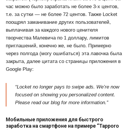
час можно было заработать не более 3-х центов,
т.е. за сутки — не более 72 центов. Также Locket
поощрял заманивание других пользователей,
выплачивая за каждого нового ценителя
творчества Малевича по 1 доллару, лимитов
приглашений, конечно же, не было. Примерно
через полгода (могу ошибаться) эта лавочка была
закрыта, далее цитата со страницы приложения в
Google Play:
“Locket no longer pays to swipe ads. We’re now
focused on showing you personalized content.
Please read our blog for more information.”
Мобильные приложения для быстрого
заработка на смартфоне на примере “Tapporo