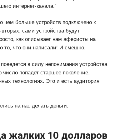
шего интернет-канала.”
о чем больше устройств подключено к
о-вторых, сами устройства будут
просто, как описывает нам аферисты на
о то, что они написали! И смешно.
о поведется в силу непонимания устройства
о число попадет старшее поколение,
енных технологиях. Это и есть аудитория
лись на нас делать деньги.
а жалких 10 долларов