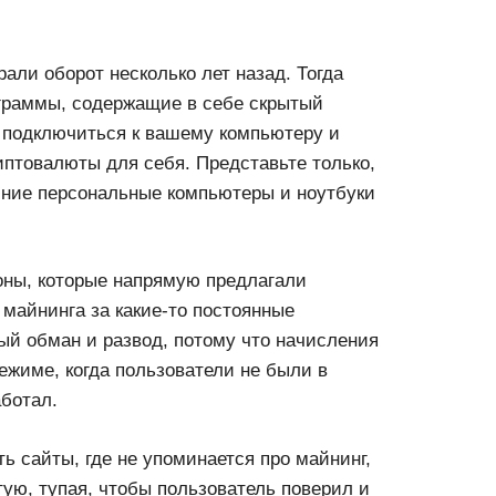
али оборот несколько лет назад. Тогда
граммы, содержащие в себе скрытый
 подключиться к вашему компьютеру и
иптовалюты для себя. Представьте только,
шние персональные компьютеры и ноутбуки
оны, которые напрямую предлагали
 майнинга за какие-то постоянные
тый обман и развод, потому что начисления
ежиме, когда пользователи не были в
аботал.
 сайты, где не упоминается про майнинг,
тую, тупая, чтобы пользователь поверил и