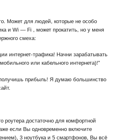
го. Может для людей, которые не особо
а и Wi — Fi , может прокатить, но у меня
ержного смеха:
ии интернет-трафика! Начни зарабатывать
(мобильного или кабельного интернета)!”
и получишь прибыль! Я думаю большинство
айт.
го роутера достаточно для комфортной
Даже если Вы одновременно включите
ением), 3 ноутбука и 5 смартфонов, Вы всё