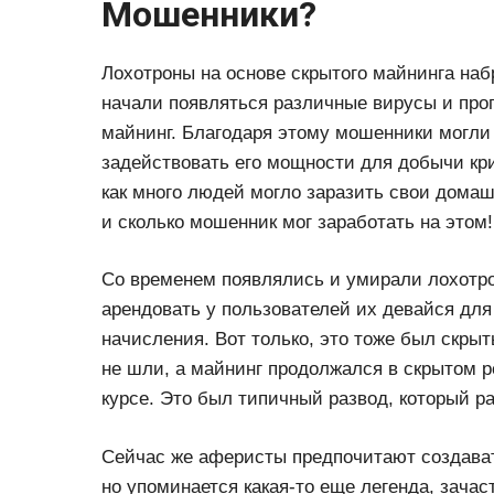
Мошенники?
Лохотроны на основе скрытого майнинга набр
начали появляться различные вирусы и про
майнинг. Благодаря этому мошенники могли
задействовать его мощности для добычи кр
как много людей могло заразить свои дома
и сколько мошенник мог заработать на этом!
Со временем появлялись и умирали лохотр
арендовать у пользователей их девайся для
начисления. Вот только, это тоже был скры
не шли, а майнинг продолжался в скрытом р
курсе. Это был типичный развод, который р
Сейчас же аферисты предпочитают создавать
но упоминается какая-то еще легенда, зачас