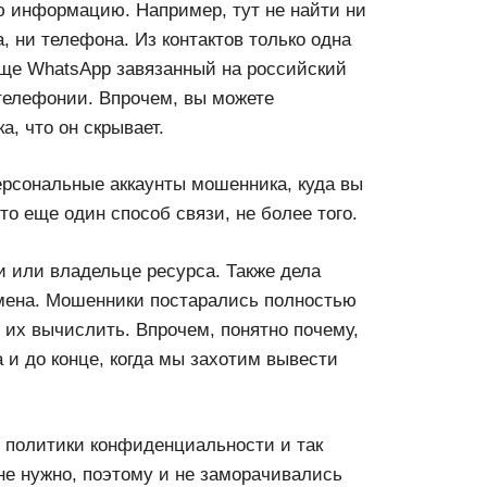
 информацию. Например, тут не найти ни
, ни телефона. Из контактов только одна
еще WhatsApp завязанный на российский
-телефонии. Впрочем, вы можете
, что он скрывает.
ерсональные аккаунты мошенника, куда вы
о еще один способ связи, не более того.
и или владельце ресурса. Также дела
мена. Мошенники постарались полностью
 их вычислить. Впрочем, понятно почему,
а и до конце, когда мы захотим вывести
, политики конфиденциальности и так
не нужно, поэтому и не заморачивались