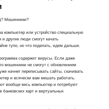
и
 на компьютер или устройство специальную
к и другие люди смогут качать
йне тупо, но что поделать, идем дальше.
программа содержит вирусы. Если даже
 что мошенники не смогут с обновлением
 уже начнет переписывать сайты, скачивать
тер и всячески вам мешать работать.
ют вообще весь компьютер и потребуют
е банковских карт и виртуальных