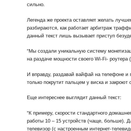
сильно.
Легенда же проекта оставляет желать лучше
разбираются, как работает арбитраж траффик
данный текст лишь вызывает приступ безуд
“Мы создали уникальную систему монетизац
на раздаче мощности своего Wi-Fi- роутера 
И вправду, раздавай вайфай на телефоне 
только покрутит пальцем у виска и закроют с
Еще интереснее выглядит данный текст:
“К примеру, скорости стандартного домашне
работы 10 – 15 устройств (чаще, больше). 
телевизор (с настроенным интернет-телевид