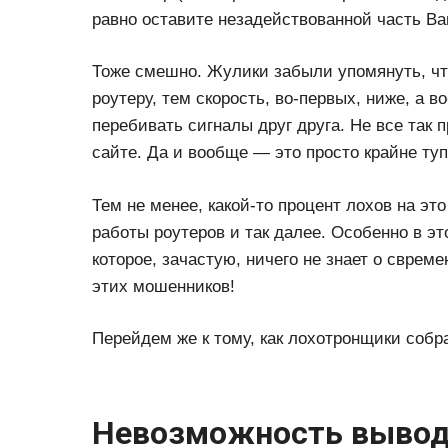
равно оставите незадействованной часть Ва
Тоже смешно. Жулики забыли упомянуть, чт
роутеру, тем скорость, во-первых, ниже, а в
перебивать сигналы друг друга. Не все так 
сайте. Да и вообще — это просто крайне туп
Тем не менее, какой-то процент лохов на эт
работы роутеров и так далее. Особенно в эт
которое, зачастую, ничего не знает о сврем
этих мошенников!
Перейдем же к тому, как лохотронщики собра
Невозможность вывод