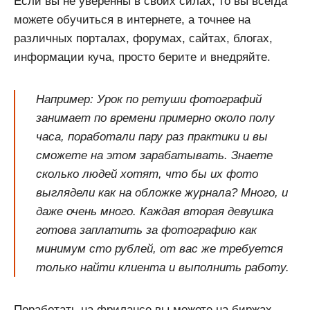
Если вы не уверенны в своих силах, то вы всегда
можете обучиться в интернете, а точнее на
различных порталах, форумах, сайтах, блогах,
информации куча, просто берите и внедряйте.
Например: Урок по ретуши фотографий
занимает по времени примерно около полу
часа, поработали пару раз практики и вы
сможете на этом зарабатывать. Знаете
сколько людей хотят, что бы их фото
выглядели как на обложке журнала? Много, и
даже очень много. Каждая вторая девушка
готова заплатить за фотографию как
минимум сто рублей, от вас же требуется
только найти клиента и выполнить работу.
Поработать на фрилансе вы можете на биржах,