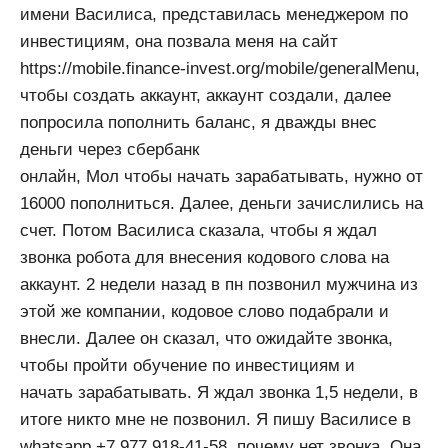
имени Василиса, представилась менеджером по
инвестициям, она позвала меня на сайт
https://mobile.finance-invest.org/mobile/generalMenu,
чтобы создать аккаунт, аккаунт создали, далее
попросила пополнить баланс, я дважды внес
деньги через сбербанк
онлайн, Мол чтобы начать зарабатывать, нужно от
16000 пополниться. Далее, деньги зачислились на
счет. Потом Василиса сказала, чтобы я ждал
звонка робота для внесения кодового слова на
аккаунт. 2 недели назад в пн позвонил мужчина из
этой же компании, кодовое слово подабрали и
внесли. Далее он сказал, что ожидайте звонка,
чтобы пройти обучение по инвестициям и
начать зарабатывать. Я ждал звонка 1,5 недели, в
итоге никто мне не позвонил. Я пишу Василисе в
whatsapp +7 977 918-41-58, почему нет звонка. Она