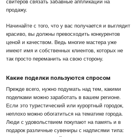
свитеров связать забавные аппликации на
продажу.
Начинайте с того, что у вас получается и выглядит
красиво, вы должны превосходить конкурентов
ценой и качеством. Ведь многие мастера уже
имеют имя и собственных клиентов, которых не
так просто переманить на свою сторону.
Какие поделки пользуются спросом
Прежде всего, нужно подумать над тем, какими
поделками можно заработать в вашем регионе.
Если это туристический или курортный городок,
неплохо можно обогатиться на тематике города.
Люди с удовольствием покупают на память и в
подарок различные сувениры с надписями типа: