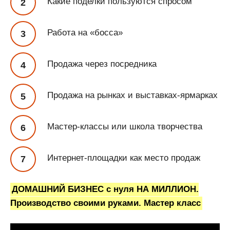
Какие поделки пользуются спросом
Работа на «босса»
Продажа через посредника
Продажа на рынках и выставках-ярмарках
Мастер-классы или школа творчества
Интернет-площадки как место продаж
ДОМАШНИЙ БИЗНЕС с нуля НА МИЛЛИОН.
Производство своими руками. Мастер класс