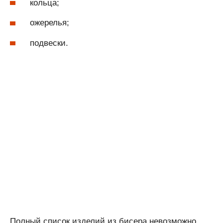
кольца;
ожерелья;
подвески.
Полный список изделий из бисера невозможно