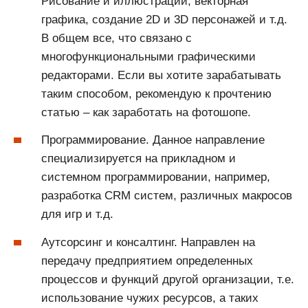
Рисование и иллюстрации, векторная
графика, создание 2D и 3D персонажей и т.д.
В общем все, что связано с
многофункциональными графическими
редакторами. Если вы хотите зарабатывать
таким способом, рекомендую к прочтению
статью – как заработать на фотошопе.
Программирование. Данное направление
специализируется на прикладном и
системном программировании, например,
разработка CRM систем, различных макросов
для игр и т.д.
Аутсорсинг и консалтинг. Направлен на
передачу предприятием определенных
процессов и функций другой организации, т.е.
использование чужих ресурсов, а таких