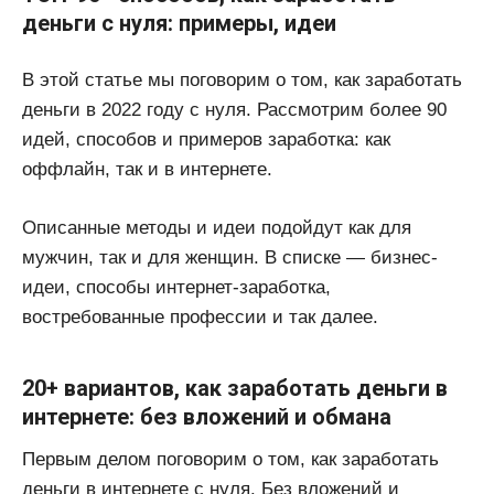
деньги с нуля: примеры, идеи
В этой статье мы поговорим о том, как заработать
деньги в 2022 году с нуля. Рассмотрим более 90
идей, способов и примеров заработка: как
оффлайн, так и в интернете.
Описанные методы и идеи подойдут как для
мужчин, так и для женщин. В списке — бизнес-
идеи, способы интернет-заработка,
востребованные профессии и так далее.
20+ вариантов, как заработать деньги в
интернете: без вложений и обмана
Первым делом поговорим о том, как заработать
деньги в интернете с нуля. Без вложений и