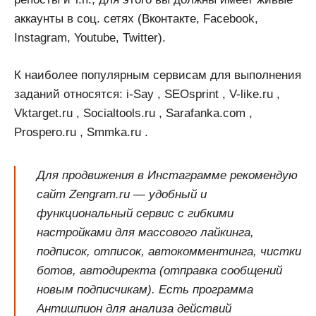
аккаунты в соц. сетях (Вконтакте, Facebook,
Instagram, Youtube, Twitter).
К наиболее популярным сервисам для выполнения
заданий относятся: i-Say , SEOsprint , V-like.ru ,
Vktarget.ru , Socialtools.ru , Sarafanka.com ,
Prospero.ru , Smmka.ru .
Для продвижения в Инстаграмме рекомендую
сайт Zengram.ru — удобный и
функциональный сервис с гибкими
настройками для массового лайкинга,
подписок, отписок, автокомментинга, чистки
ботов, автодиректа (отправка сообщений
новым подписчикам). Есть программа
Антишпион для анализа действий