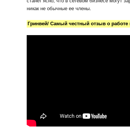
станет ясно, что в сетевом бизнесе могут з
никак не обычные ее члены.
Гринвей/ Самый честный отзыв о работе 