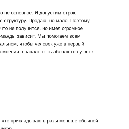
то не основное. Я допустим строю
 структуру. Продаю, но мало. Поэтому
 что не получится, но имел огромное
команды зависит. Мы помогаем всем
тальном, чтобы человек уже в первый
сомнения в начале есть абсолютно у всех
лы что прикладываю в разы меньше обычной
 цифр