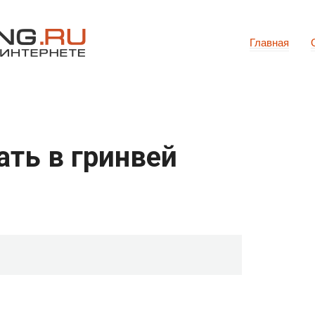
Главная
ать в гринвей