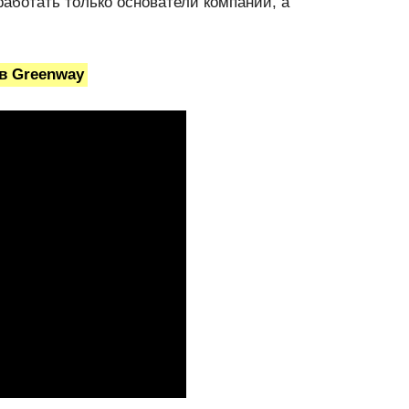
аработать только основатели компании, а
в Greenway