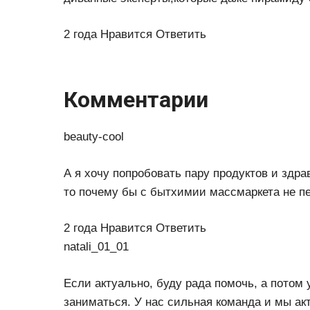
2 года Нравится Ответить
Комментарии
beauty-cool
А я хочу попробовать пару продуктов и здра
то почему бы с бытхимии массмаркета не пе
2 года Нравится Ответить
natali_01_01
Если актуально, буду рада помочь, а потом у
заниматься. У нас сильная команда и мы ак