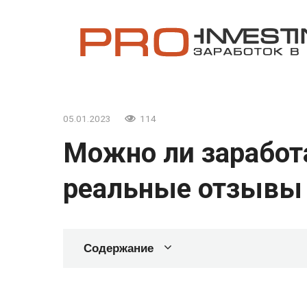
Перейти
к
контенту
05.01.2023
114
Можно ли заработ
реальные отзывы
Содержание