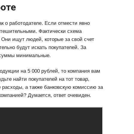
боте
к о работодателе. Если отмести явно
еутешительными. Фактически схема
. Они ищут людей, которые за свой счет
ельно будут искать покупателей. За
 суммы минимальные.
одукции на 5 000 рублей, то компания вам
удьте найти покупателей на тот товар,
 расходы, а также банковскую комиссию за
компанией? Думается, ответ очевиден.