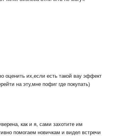
во оценить их,если есть такой вау эффект
рейти на эту,мне пофиг где покупать)
верена, как и я, сами захотите им
тивно помогаем новичкам и видел встречи