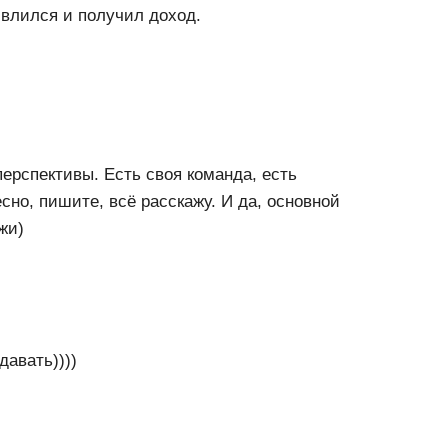
 влился и получил доход.
ерспективы. Есть своя команда, есть
но, пишите, всё расскажу. И да, основной
жи)
давать))))