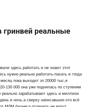
в гринвей реальные
овали здесь работать и не знают этот
есь нужно реально работать-пахать и тогда
т месяц пока выходит зп 20000 тыс,я
20-130 000 она уже поднялась по ступеням
е реально зарабатывают здесь и миллион
 день и ночь.а сверху написавшие-это всё
от МЛМ бизнеса отличить не могут.