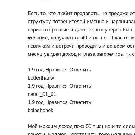
Есть те, кто любит продавать, но продажи э
структуру потребителей именно и наращиваю
варианты разные и даже те, кто уверен был,
желание, получают от 40 и выше. Плюс от 
новичкам и встречи проводить и во всем ос
месяц увидел доход и глаза загорелись, тк 
1.9 год Нравится Ответить
betterthanw
1.9 год Нравится Ответить
natali_01_01
1.9 год Нравится Ответить
balashonok
Мой максим доход пока 50 тыс) но и те си
работы. Надеюсь достигнуть тоже больших