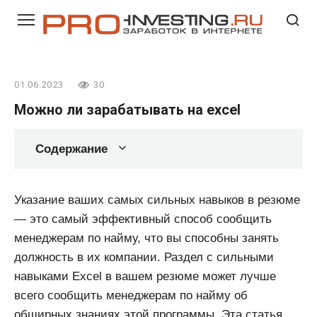
Перейти
к
контенту
01.06.2023
30
Можно ли зарабатывать на excel
Содержание
Указание ваших самых сильных навыков в резюме
— это самый эффективный способ сообщить
менеджерам по найму, что вы способны занять
должность в их компании. Раздел с сильными
навыками Excel в вашем резюме может лучше
всего сообщить менеджерам по найму об
обширных знаниях этой программы. Эта статья