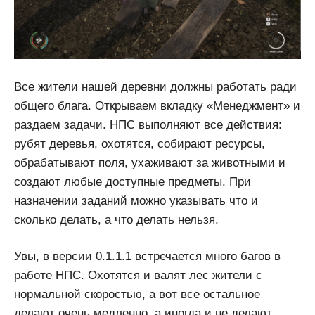
Все жители нашей деревни должны работать ради
общего блага. Открываем вкладку «Менеджмент» и
раздаем задачи. НПС выполняют все действия:
рубят деревья, охотятся, собирают ресурсы,
обрабатывают поля, ухаживают за животными и
создают любые доступные предметы. При
назначении заданий можно указывать что и
сколько делать, а что делать нельзя.
Увы, в версии 0.1.1.1 встречается много багов в
работе НПС. Охотятся и валят лес жители с
нормальной скоростью, а вот все остальное
делают очень медленно, а иногда и не делают.