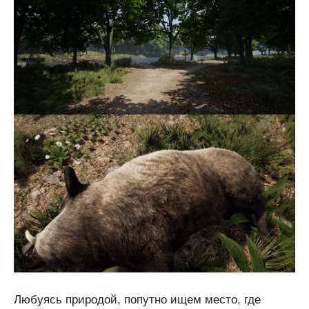
Любуясь природой, попутно ищем место, где