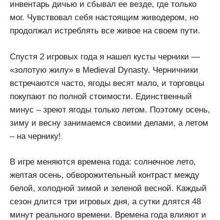
инвентарь дичью и сбывал ее везде, где только
мог. Чувствовал себя настоящим живодером, но
продолжал истреблять все живое на своем пути.
Спустя 2 игровых года я нашел кусты черники —
«золотую жилу» в Medieval Dynasty. Черничники
встречаются часто, ягоды весят мало, и торговцы
покупают по полной стоимости. Единственный
минус – зреют ягоды только летом. Поэтому осень,
зиму и весну занимаемся своими делами, а летом
– на чернику!
В игре меняются времена года: солнечное лето,
желтая осень, обворожительный контраст между
белой, холодной зимой и зеленой весной. Каждый
сезон длится три игровых дня, а сутки длятся 48
минут реального времени. Времена года влияют и