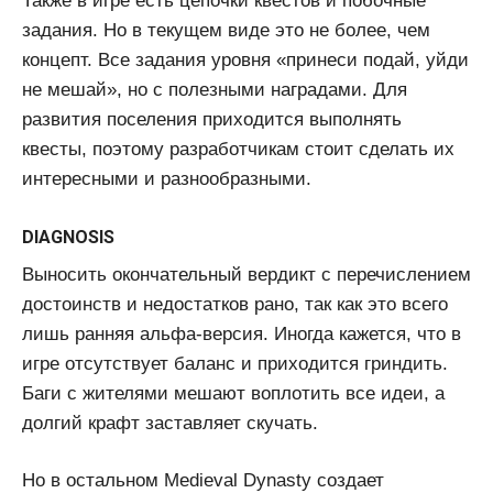
Также в игре есть цепочки квестов и побочные
задания. Но в текущем виде это не более, чем
концепт. Все задания уровня «принеси подай, уйди
не мешай», но с полезными наградами. Для
развития поселения приходится выполнять
квесты, поэтому разработчикам стоит сделать их
интересными и разнообразными.
DIAGNOSIS
Выносить окончательный вердикт с перечислением
достоинств и недостатков рано, так как это всего
лишь ранняя альфа-версия. Иногда кажется, что в
игре отсутствует баланс и приходится гриндить.
Баги с жителями мешают воплотить все идеи, а
долгий крафт заставляет скучать.
Но в остальном Medieval Dynasty создает