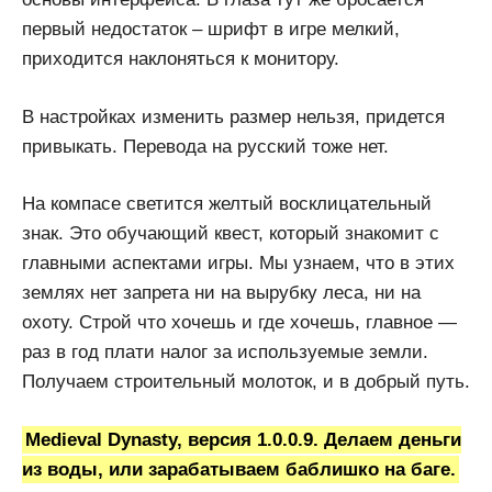
первый недостаток – шрифт в игре мелкий,
приходится наклоняться к монитору.
В настройках изменить размер нельзя, придется
привыкать. Перевода на русский тоже нет.
На компасе светится желтый восклицательный
знак. Это обучающий квест, который знакомит с
главными аспектами игры. Мы узнаем, что в этих
землях нет запрета ни на вырубку леса, ни на
охоту. Строй что хочешь и где хочешь, главное —
раз в год плати налог за используемые земли.
Получаем строительный молоток, и в добрый путь.
Medieval Dynasty, версия 1.0.0.9. Делаем деньги
из воды, или зарабатываем баблишко на баге.