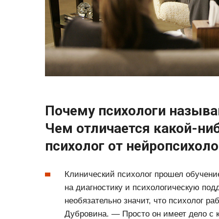
Почему психологи называ
Чем отличается какой-ни
психолог от нейропсихоло
Клинический психолог прошел обучение
на диагностику и психологическую под
необязательно значит, что психолог ра
Дубровина. — Просто он имеет дело с 