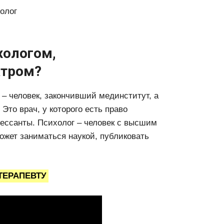
олог
хологом,
атром?
– человек, закончивший мединститут, а
Это врач, у которого есть право
ессанты. Психолог – человек с высшим
ожет заниматься наукой, публиковать
ОТЕРАПЕВТУ