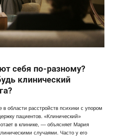
ют себя по-разному?
будь клинический
га?
 в области расстройств психики с упором
держку пациентов. «Клинический»
ботает в клинике, — объясняет Мария
клиническими случаями. Часто у его