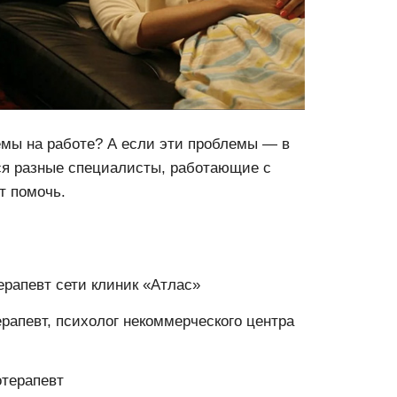
емы на работе? А если эти проблемы — в
ся разные специалисты, работающие с
т помочь.
ерапевт сети клиник «Атлас»
рапевт, психолог некоммерческого центра
отерапевт