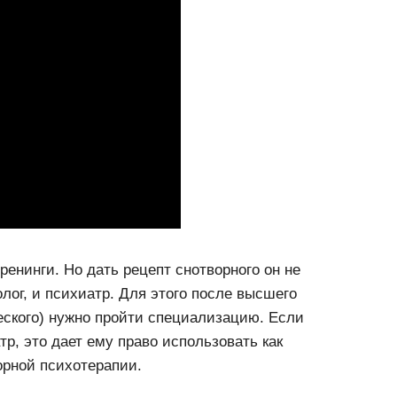
енинги. Но дать рецепт снотворного он не
лог, и психиатр. Для этого после высшего
еского) нужно пройти специализацию. Если
р, это дает ему право использовать как
орной психотерапии.