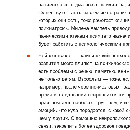
пациентов есть диагноз от психиатра, 
Существуют так называемые пограничн
которых они есть, тоже работает клинич
психиатром». Милена Хампель приводи
паническими атаками психиатр назначи
будет работать с психологическими пр
Нейропсихолог — клинический психолог,
развития мозга влияют на психические
есть проблемы с речью, памятью, вни
не только детям. Взрослым — тоже, ес
например, после черепно-мозговых тра
время исследований нейропсихологи пр
приятном или, наоборот, грустном, и и
эмоций. Что куда передается, с какой 
чем у других. С помощью нейропсихол
связи, закрепить более здоровое повед