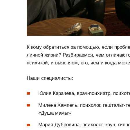
К кому обратиться за помощью, если пробл
личной жизни? Разбираемся, чем отличают
психикой, и выясняем, кто, чем и когда може
Наши специалисты:
Юлия Карачёва, врач-психиатр, психот
Милена Хампель, психолог, гештальт-те
«Душа мамы»
Мария Дубровина, психолог, коуч, гипн