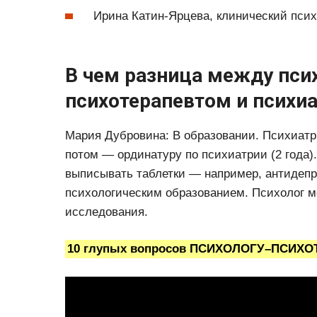
Ирина Катин-Ярцева, клинический псих
В чем разница между пси
психотерапевтом и психи
Мария Дубровина: В образовании. Психиатр 
потом — ординатуру по психиатрии (2 года). 
выписывать таблетки — например, антидепр
психологическим образованием. Психолог м
исследования.
10 глупых вопросов ПСИХОЛОГУ–ПСИХ