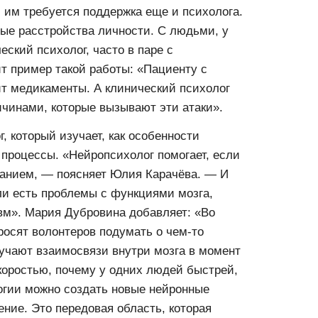
и им требуется поддержка еще и психолога.
ые расстройства личности. С людьми, у
еский психолог, часто в паре с
т пример такой работы: «Пациенту с
т медикаменты. А клинический психолог
ичинами, которые вызывают эти атаки».
 который изучает, как особенности
 процессы. «Нейропсихолог помогает, если
манием, — поясняет Юлия Карачёва. — И
ли есть проблемы с функциями мозга,
вм». Мария Дубровина добавляет: «Во
осят волонтеров подумать о чем-то
зучают взаимосвязи внутри мозга в момент
скоростью, почему у одних людей быстрей,
огии можно создать новые нейронные
ение. Это передовая область, которая