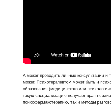
А может проводить личные консультации и тр
может. Психотерапевтом может быть и психо
образования (медицинского или психологич
такую специализацию получает врач-психиат
психофармакотерапию, так и методы разгов