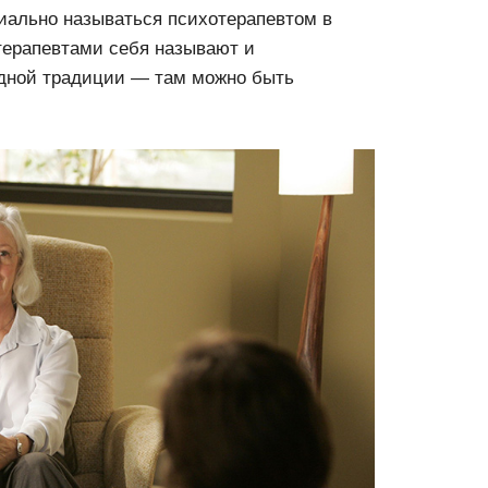
иально называться психотерапевтом в
терапевтами себя называют и
адной традиции — там можно быть