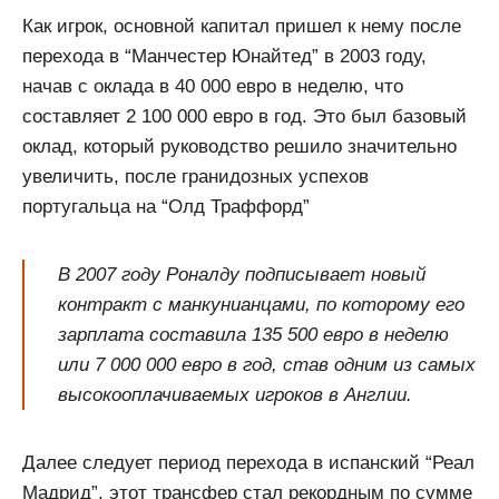
Как игрок, основной капитал пришел к нему после
перехода в “Манчестер Юнайтед” в 2003 году,
начав с оклада в 40 000 евро в неделю, что
составляет 2 100 000 евро в год. Это был базовый
оклад, который руководство решило значительно
увеличить, после гранидозных успехов
португальца на “Олд Траффорд”
В 2007 году Роналду подписывает новый
контракт с манкунианцами, по которому его
зарплата составила 135 500 евро в неделю
или 7 000 000 евро в год, став одним из самых
высокооплачиваемых игроков в Англии.
Далее следует период перехода в испанский “Реал
Мадрид”, этот трансфер стал рекордным по сумме