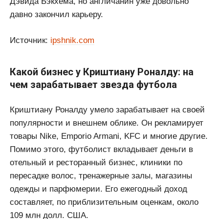
Дэвида Бэкхема, но англичанин уже довольно
давно закончил карьеру.
Источник:
ipshnik.com
Какой бизнес у Криштиану Роналду: на
чем зарабатывает звезда футбола
Криштиану Роналду умело зарабатывает на своей
популярности и внешнем облике. Он рекламирует
товары Nike, Emporio Armani, KFC и многие другие.
Помимо этого, футболист вкладывает деньги в
отельный и ресторанный бизнес, клиники по
пересадке волос, тренажерные залы, магазины
одежды и парфюмерии. Его ежегодный доход
составляет, по приблизительным оценкам, около
109 млн долл. США.