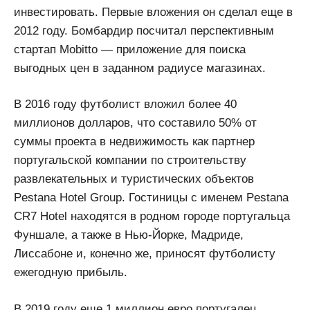
инвестировать. Первые вложения он сделал еще в
2012 году. Бомбардир посчитал перспективным
стартап Mobitto — приложение для поиска
выгодных цен в заданном радиусе магазинах.
В 2016 году футболист вложил более 40
миллионов долларов, что составило 50% от
суммы проекта в недвижимость как партнер
португальской компании по строительству
развлекательных и туристических объектов
Pestana Hotel Group. Гостиницы с именем Pestana
CR7 Hotel находятся в родном городе португальца
Фуншале, а также в Нью-Йорке, Мадриде,
Лиссабоне и, конечно же, приносят футболисту
ежегодную прибыль.
В 2019 году еще 1 миллион евро португалец