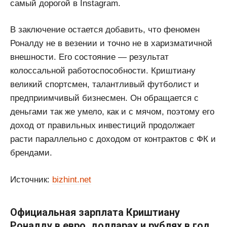
самый дорогой в Instagram.
В заключение остается добавить, что феномен
Роналду не в везении и точно не в харизматичной
внешности. Его состояние — результат
колоссальной работоспособности. Криштиану
великий спортсмен, талантливый футболист и
предприимчивый бизнесмен. Он обращается с
деньгами так же умело, как и с мячом, поэтому его
доход от правильных инвестиций продолжает
расти параллельно с доходом от контрактов с ФК и
брендами.
Источник:
bizhint.net
Официальная зарплата Криштиану
Роналду в евро, долларах и рублях в год,