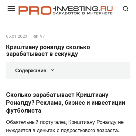
Перейти
к
контенту
05.01.2023
97
Криштиану роналду сколько
зарабатывает в секунду
Содержание
Сколько зарабатывает Криштиану
Роналду? Реклама, бизнес и инвестиции
футболиста
Обаятельный португалец Криштиану Роналду не
нуждается в деньгах с подросткового возраста.