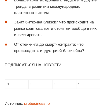
Больше крипты, единые стандарты и другие
тренды в развитии международных
платежных систем
Закат биткоина близок? Что происходит на
рынке криптовалют и стоит ли вообще в них
инвестировать
От стейкинга до смарт-контракта: что
происходит с индустрией блокчейна?
ПОДПИСАТЬСЯ НА НОВОСТИ
9
3
5
5
Источник:
probusiness.io