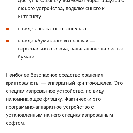
Доступ к кошельку возможен через браузер с
любого устройства, подключенного к
интернету;
в виде аппаратного кошелька;
в виде «бумажного кошелька» —
персонального ключа, записанного на листке
бумаги.
Наиболее безопасное средство хранения
криптовалюты — аппаратный криптокошелек. Это
специализированное устройство, по виду
напоминающее флэшку. Фактически это
программно-аппаратное устройство с
установленным на него специализированным
софтом.