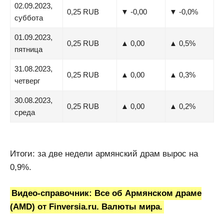
02.09.2023,
0,25 RUB
▼ -0,00
▼ -0,0%
суббота
01.09.2023,
0,25 RUB
▲ 0,00
▲ 0,5%
пятница
31.08.2023,
0,25 RUB
▲ 0,00
▲ 0,3%
четверг
30.08.2023,
0,25 RUB
▲ 0,00
▲ 0,2%
среда
Итоги: за две недели армянский драм вырос на
0,9%.
Видео-справочник: Все об Армянском драме
(AMD) от Finversia.ru. Валюты мира.