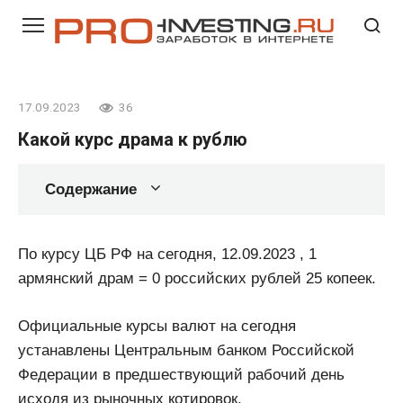
Перейти
к
контенту
17.09.2023
36
Какой курс драма к рублю
Содержание
По курсу ЦБ РФ на сегодня, 12.09.2023 , 1
армянский драм = 0 российских рублей 25 копеек.
Официальные курсы валют на сегодня
устанавлены Центральным банком Российской
Федерации в предшествующий рабочий день
исходя из рыночных котировок.