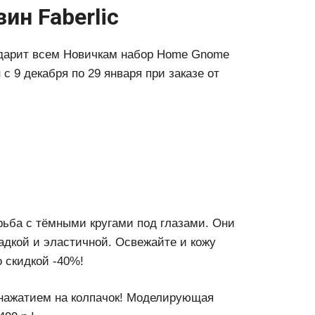
ин Faberlic
C дарит всем Новичкам набор Home Gnome
 с 9 декабря по 29 января при заказе от
рьба с тёмными кругами под глазами. Они
ладкой и эластичной. Освежайте и кожу
о скидкой -40%!
 нажатием на колпачок! Моделирующая