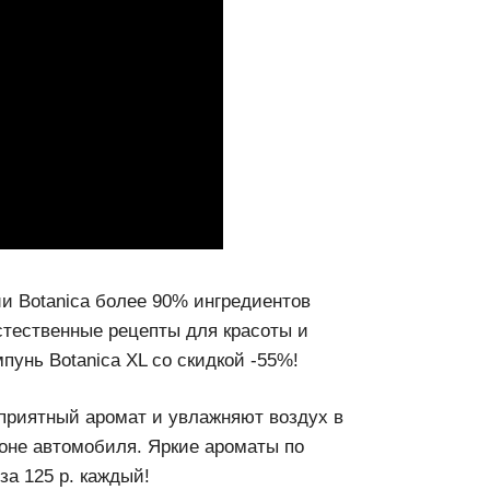
и Botanica более 90% ингредиентов
стественные рецепты для красоты и
унь Botanica XL со скидкой -55%!
риятный аромат и увлажняют воздух в
не автомобиля. Яркие ароматы по
за 125 р. каждый!