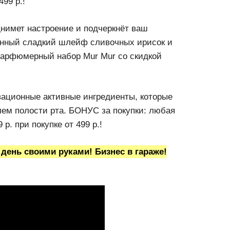
499 р.!
нимет настроение и подчеркнёт ваш
чённый сладкий шлейф сливочных ирисок и
парфюмерный набор Mur Mur со скидкой
вационные активные ингредиенты, которые
ем полости рта. БОНУС за покупки: любая
р. при покупке от 499 р.!
 день своими руками! Бизнес в гараже!