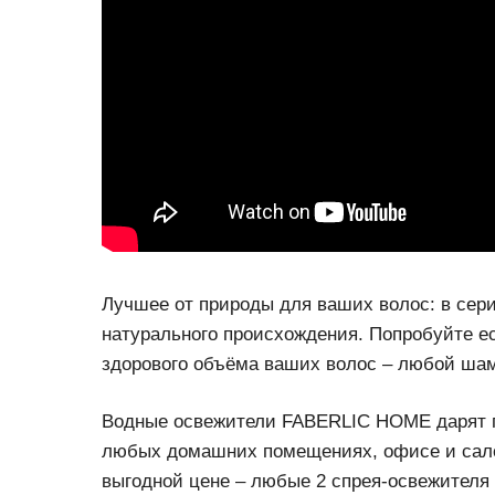
Лучшее от природы для ваших волос: в сери
натурального происхождения. Попробуйте е
здорового объёма ваших волос – любой шамп
Водные освежители FABERLIC HOME дарят п
любых домашних помещениях, офисе и сало
выгодной цене – любые 2 спрея-освежителя 