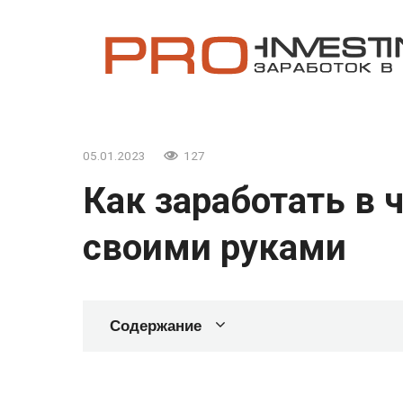
Перейти
к
контенту
05.01.2023
127
Как заработать в 
своими руками
Содержание