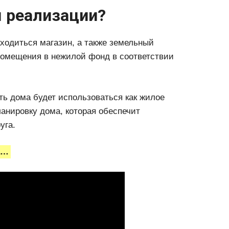
я реализации?
аходиться магазин, а также земельный
 помещения в нежилой фонд в соответствии
сть дома будет использоваться как жилое
анировку дома, которая обеспечит
уга.
а…