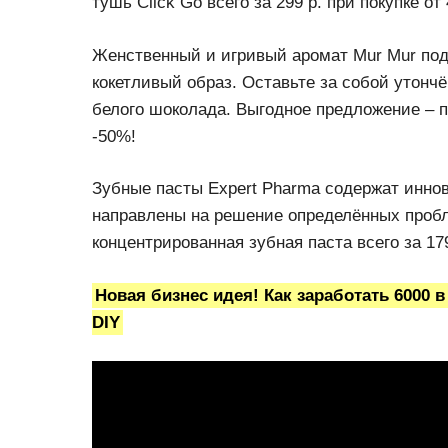
тушь Click Go всего за 299 р. при покупке от 
Женственный и игривый аромат Mur Mur под
кокетливый образ. Оставьте за собой утон
белого шоколада. Выгодное предложение – 
-50%!
Зубные пасты Expert Pharma содержат инно
направлены на решение определённых пробл
концентрированная зубная паста всего за 179 
Новая бизнес идея! Как заработать 6000 в
DIY