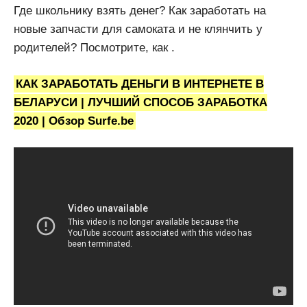
Где школьнику взять денег? Как заработать на
новые запчасти для самоката и не клянчить у
родителей? Посмотрите, как .
КАК ЗАРАБОТАТЬ ДЕНЬГИ В ИНТЕРНЕТЕ В
БЕЛАРУСИ | ЛУЧШИЙ СПОСОБ ЗАРАБОТКА
2020 | Обзор Surfe.be