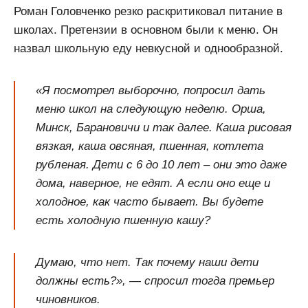
Роман Головченко резко раскритиковал питание в
школах. Претензии в основном были к меню. Он
назвал школьную еду невкусной и однообразной.
«Я посмотрел выборочно, попросил дать
меню школ на следующую неделю. Орша,
Минск, Барановичи и так далее. Каша рисовая
вязкая, каша овсяная, пшенная, котлета
рубленая. Дети с 6 до 10 лет – они это даже
дома, наверное, не едят. А если оно еще и
холодное, как часто бывает. Вы будете
есть холодную пшенную кашу?
Думаю, что нет. Так почему наши дети
должны есть?», — спросил тогда премьер
чиновников.