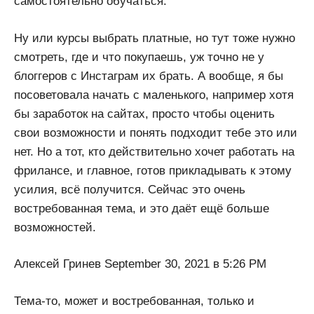
самостоятельно обучаться.
Ну или курсы выбрать платные, но тут тоже нужно
смотреть, где и что покупаешь, уж точно не у
блоггеров с Инстаграм их брать. А вообще, я бы
посоветовала начать с маленького, например хотя
бы заработок на сайтах, просто чтобы оценить
свои возможности и понять подходит тебе это или
нет. Но а тот, кто действительно хочет работать на
фрилансе, и главное, готов прикладывать к этому
усилия, всё получится. Сейчас это очень
востребованная тема, и это даёт ещё больше
возможностей.
Алексей Гринев September 30, 2021 в 5:26 PM
Тема-то, может и востребованная, только и