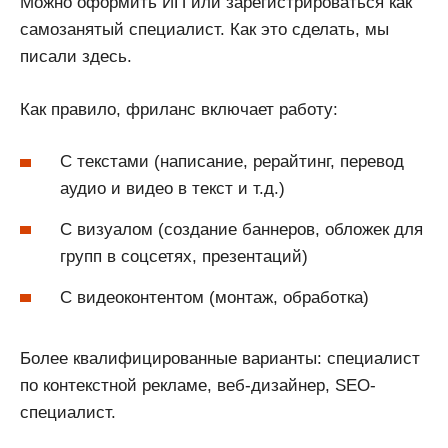
Можно оформить ИП или зарегистрироваться как
самозанятый специалист. Как это сделать, мы
писали здесь.
Как правило, фриланс включает работу:
С текстами (написание, рерайтинг, перевод
аудио и видео в текст и т.д.)
С визуалом (создание баннеров, обложек для
групп в соцсетях, презентаций)
С видеоконтентом (монтаж, обработка)
Более квалифицированные варианты: специалист
по контекстной рекламе, веб-дизайнер, SEO-
специалист.