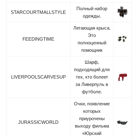
Полный набор
STARCOURTMALLSTYLE
одежды.
Летающая крыса.
Это
FEEDINGTIME
полноценный
помощник
Шарф,
подходящий для
LIVERPOOLSCARVESUP
тех, кто болеет
за Ливерпуль в
футболе.
Очки, появление
которых
приурочены
JURASSICWORLD
выходу фильма
«Юрский