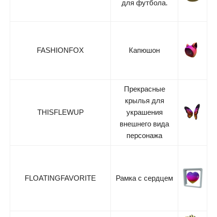
для футбола.
FASHIONFOX
Капюшон
Прекрасные
крылья для
THISFLEWUP
украшения
внешнего вида
персонажа
FLOATINGFAVORITE
Рамка с сердцем