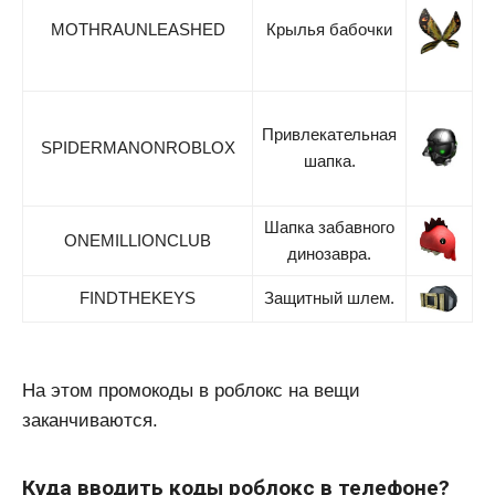
MOTHRAUNLEASHED
Крылья бабочки
Привлекательная
SPIDERMANONROBLOX
шапка.
Шапка забавного
ONEMILLIONCLUB
динозавра.
FINDTHEKEYS
Защитный шлем.
На этом промокоды в роблокс на вещи
заканчиваются.
Куда вводить коды роблокс в телефоне?