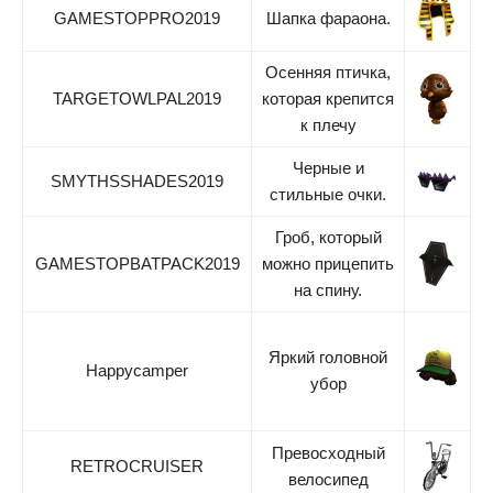
GAMESTOPPRO2019
Шапка фараона.
Осенняя птичка,
TARGETOWLPAL2019
которая крепится
к плечу
Черные и
SMYTHSSHADES2019
стильные очки.
Гроб, который
GAMESTOPBATPACK2019
можно прицепить
на спину.
Яркий головной
Happycamper
убор
Превосходный
RETROCRUISER
велосипед