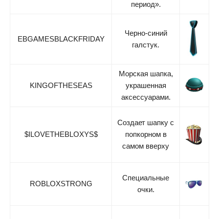
период».
Черно-синий
EBGAMESBLACKFRIDAY
галстук.
Морская шапка,
KINGOFTHESEAS
украшенная
аксессуарами.
Создает шапку с
$ILOVETHEBLOXYS$
попкорном в
самом вверху
Специальные
ROBLOXSTRONG
очки.