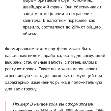
мира – британский фунт и, конечно,
швейцарский франк. Они обеспечивают
защиту от инфляции и сохранение
капитала. В валютном портфеле, как
правило, составляют до 20% от общего
объема.
Формирование такого портфеля может быть
пассивным видом заработка, если для спекуляций
выбраны стабильные валюты с потенциалом к
росту котировок. Также вы можете использовать
агрессивную часть для активных спекуляций при
характерных изменениях рынка в положительную
для вас сторону.
Пример: В начале года вы сформировали
портфель из 35% рублей, 35% долларов, 15%