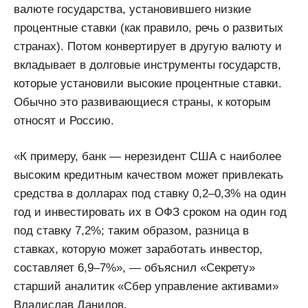
валюте государства, установившего низкие
процентные ставки (как правило, речь о развитых
странах). Потом конвертирует в другую валюту и
вкладывает в долговые инструменты государств,
которые установили высокие процентные ставки.
Обычно это развивающиеся страны, к которым
относят и Россию.
«К примеру, банк — нерезидент США c наиболее
высоким кредитным качеством может привлекать
средства в долларах под ставку 0,2–0,3% на один
год и инвестировать их в ОФЗ сроком на один год
под ставку 7,2%; таким образом, разница в
ставках, которую может заработать инвестор,
составляет 6,9–7%», — объяснил «Секрету»
старший аналитик «Сбер управление активами»
Владислав Данилов.