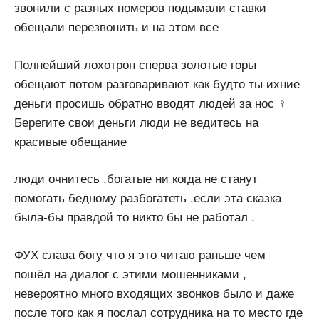
звонили с разных номеров подымали ставки
обещали перезвонить и на этом все
Полнейший лохотрон сперва золотые горы
обещают потом разговаривают как будто ты ихние
деньги просишь обратно вводят людей за нос ‍♀️
Берегите свои деньги люди не ведитесь на
красивые обещание
люди очнитесь .богатые ни когда не станут
помогать бедному разбогатеть .если эта сказка
была-бы правдой то никто бы не работал .
ФУХ слава богу что я это читаю раньше чем
пошёл на диалог с этими мошенниками ,
невероятно много входящих звонков было и даже
после того как я послал сотрудника на то место где