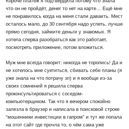
Короче платёж я подтвердила потому что знала
что он не пройдёт, денег то нет на карте… Ещё мне
не понравилось когда на меня стали даваить. Мест
осталось мало, до 30 сентября надо успеть, лучше
прямо сегодня, займите деньги у знакомых. Я
хотела сперва разобраться как это работает,
посмотреть приложение, потом вложиться.
Муж мне всегда говорит: никогда не торопись! Да и
не хотелось мне суетиться, сбивать себе планы (я
уже знала на что потрачу зп) и я вообще из-за
своих сомнений я решила сперва
проконсультироваться с соседом-
компьютерщиком. Так что я вечером спокойно
залезла в браузер и написала в поисковой строке
“мошенники инвестиции в гапром” и тут же попала
на этот сайт где прочла то, о чём сама уже