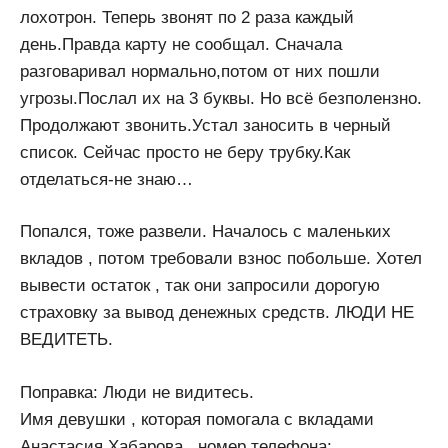
лохотрон. Теперь звонят по 2 раза каждый
день.Правда карту не сообщал. Сначала
разговаривал нормально,потом от них пошли
угрозы.Послал их на 3 буквы. Но всё безполензно.
Продолжают звонить.Устал заносить в черный
список. Сейчас просто не беру трубку.Как
отделаться-не знаю…
Попался, тоже развели. Началось с маленьких
вкладов , потом требовали взнос побольше. Хотел
вывести остаток , так они запросили дорогую
страховку за вывод денежных средств. ЛЮДИ НЕ
ВЕДИТЕТЬ.
Поправка: Люди не видитесь.
Имя девушки , которая помогала с вкладами
Анастасия Хабарова , номер телефона: