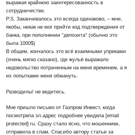
выражая крайнюю заинтересованность в
сотрудничестве.
P.S. Заканчивалось это всегда одинаково, – мне,
якобы, никак не мог прийти код подтверждения от
банка, при пополнении “депозита” (обычно это
была 1000$)
В общем, кончалось это всё взаимными упреками
(очень мягко сказано), где жульё выражало
недовольство потраченным на меня временем, а я
их попытками меня обмануть.
Разводилы! не ведитесь.
Мне пришло письмо от Газпром Инвест, когда
посмотрела эл.адрес подробнее увидела [email
protected] ru. Сразу стало ясно, что мошенники,
отправила в спам. Спасибо автору статьи за