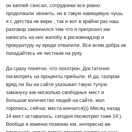
он каплей свисал, сотрудники все ровно
продолжали звонить, но в такую навящевую чушь
я с детства не верю , так и вот в крайни раз наш
разговор закончился тем что я пригрозил им
написать на них жалобу в роскомнадзор и
прокуратуру ну вроде отвалили. Все всем добра не
попадайтесь не честным на руку.
Да сразу понятно. что лохотрон. Достаточно
посмотреть на проценты прибыли. И да, газпром
вряд ли бы на сайте указывал такую тупую
замануху как несколько свободных мест и
большое количество людей на сайте, мол
торопись, сейчас места кончатся))) Месяц назад
14 мест оставалось, сегодня посмотрел тоже 14 ).
Вообще я конечно позвоню им, интересно же