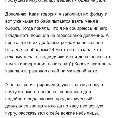
послушать какую лапшу вешают людям на уши.
Дополняю. Как и говорил я заполнил их форму и
вот уже какая то баба пытается взять меня в
оборот. Когда поняла, что я не собираюсь ничего
вкладывать перешла на агрессивное давление. А
про то. что в их долбаных рекламах постоянно
остается свободным 14 мест она сказала, что
рекламу делают подрядчики и они де не знают что
там за информация написана ))) Короче пришлось
завершить разговор с ней на матерной ноте.
А не раз регистрировался, указывал мусорную
почту и номер телефона специально для
подобного рода звонков предназначенный,
дожидался звонка и иногда по часу нес всякую
пургу, рассказывал о себе всякие небылицы,