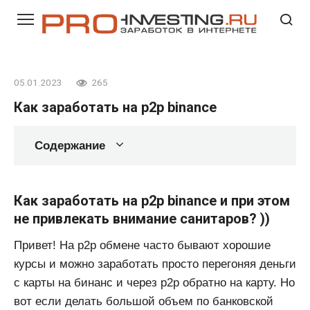
Перейти
к
контенту
05.01.2023
265
Как заработать на p2p binance
Содержание
Как заработать на p2p binance и при этом
не привлекать внимание санитаров? ))
Привет! На p2p обмене часто бывают хорошие
курсы и можно заработать просто перегоняя деньги
с карты на бинанс и через p2p обратно на карту. Но
вот если делать большой объем по банковской