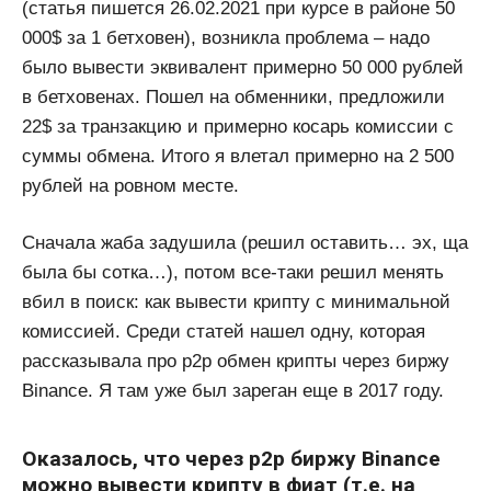
(статья пишется 26.02.2021 при курсе в районе 50
000$ за 1 бетховен), возникла проблема – надо
было вывести эквивалент примерно 50 000 рублей
в бетховенах. Пошел на обменники, предложили
22$ за транзакцию и примерно косарь комиссии с
суммы обмена. Итого я влетал примерно на 2 500
рублей на ровном месте.
Сначала жаба задушила (решил оставить… эх, ща
была бы сотка…), потом все-таки решил менять
вбил в поиск: как вывести крипту с минимальной
комиссией. Среди статей нашел одну, которая
рассказывала про p2p обмен крипты через биржу
Binance. Я там уже был зареган еще в 2017 году.
Оказалось, что через p2p биржу Binance
можно вывести крипту в фиат (т.е. на