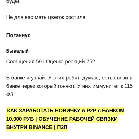
будет.
Не для вас мать цветок ростила.
Поганиус
Бывалый
Сообщения 591 Оценка реакций 752
В банке и узнай. У этих ребят, думаю, есть связи в
банке через который гоняют. У них иммунитет к 115
ФЗ
КАК ЗАРАБОТАТЬ НОВИЧКУ в P2P с БАНКОМ
10.000 РУБ | ОБУЧЕНИЕ РАБОЧЕЙ СВЯЗКИ
ВНУТРИ BINANCE | П2П