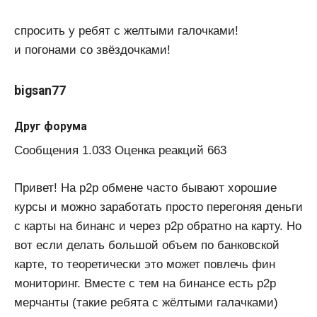
спросить у ребят с желтыми галочками!
и погонами со звëздочками!
bigsan77
Друг форума
Сообщения 1.033 Оценка реакций 663
Привет! На p2p обмене часто бывают хорошие
курсы и можно заработать просто перегоняя деньги
с карты на бинанс и через p2p обратно на карту. Но
вот если делать большой объем по банковской
карте, то теоретически это может повлечь фин
мониторинг. Вместе с тем на бинансе есть p2p
мерчанты (такие ребята с жёлтыми галачками)