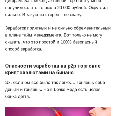
цифрам. За 1 месяц активной торговли у меня
получилось что-то около 20 000 рублей. Округлил
сильно. В какую из сторон – не скажу.
Заработок приятный и не сильно обременительный
в плане тайм менеджмента. Вот только не могу
сказать, что это простой и 100% безопасный
способ заработка.
Опасности заработка на p2p торговле
криптовалютами на бинанс
Эх, если бы все было так легко…. Гоняешь себе
деньги и гоняешь. Но в бочке меда есть целая
банка дегтя.