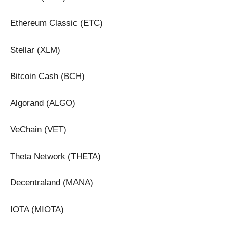
Ethereum Classic (ETC)
Stellar (XLM)
Bitcoin Cash (BCH)
Algorand (ALGO)
VeChain (VET)
Theta Network (THETA)
Decentraland (MANA)
IOTA (MIOTA)