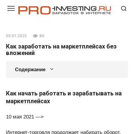
Перейти
к
контенту
05.01.2023
80
Как заработать на маркетплейсах без
вложений
Содержание
Как начать работать и зарабатывать на
маркетплейсах
10 мая 2021 —>
Интернет-торговля продолжает набирать оборот,