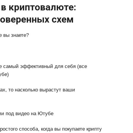
 в криптовалюте:
роверенных схем
е вы знаете?
те самый эффективный для себя (все
убе)
ах, то насколько вырастут ваши
ии под видео на Ютубе
остого способа, когда вы покупаете крипту