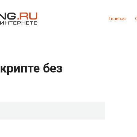
Главная
 крипте без