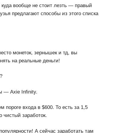
, куда вообще не стоит лезть — правый
рузья предлагают способы из этого списка
есто монеток, зернышек и тд, вы
нять на реальные деньги!
?
— Axie Infinity.
 пороге входа в $600. То есть за 1,5
о чистый заработок.
популярности! А сейчас заработать там