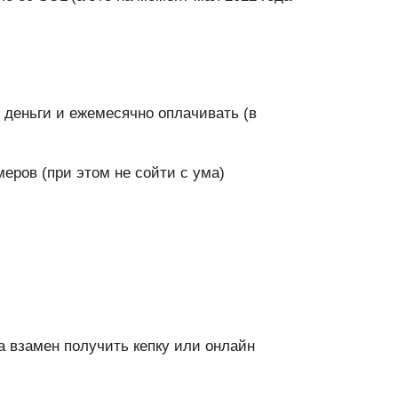
 деньги и ежемесячно оплачивать (в
еров (при этом не сойти с ума)
а взамен получить кепку или онлайн