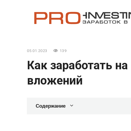
Перейти
к
контенту
05.01.2023
139
Как заработать на
вложений
Содержание