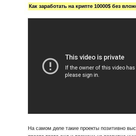
Как заработать на крипте 10000$ без вл
На самом деле такие проекты позитивно выс