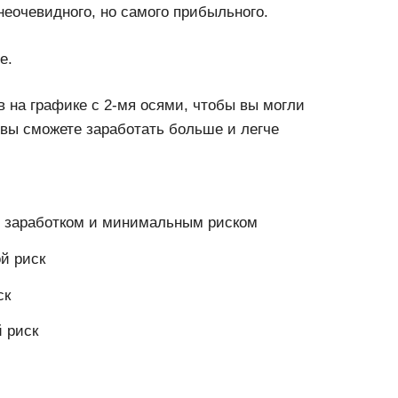
неочевидного, но самого прибыльного.
е.
в на графике с 2-мя осями, чтобы вы могли
 вы сможете заработать больше и легче
м заработком и минимальным риском
й риск
ск
й риск