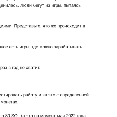
енилась. Люди бегут из игры, пытаясь
иями. Представьте, что же происходит в
рное есть игры, где можно зарабатывать
раз в год не хватит.
естировать работу и за это с определенной
 монетах.
о 80 SOL (а это на момент мая 2022 года