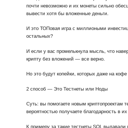
почти невозможно и их монеты сильно обесц
вывести хотя бы вложенные деньги.
И это ТОПовая игра с миллиоными инвестиц
остальных?
И если у вас промелькнула мысль, что наве
крипту без вложений — все верно.
Но это будут копейки, которых даже на кофе 
2 способ — Это Тестнеты или Ноды
Суть: вы помогаете новым криптопроектам т
вероятностью получаете благодарность в их
К примеру за такие тестнеты SOL выдавали п