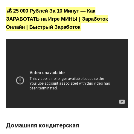
💰 25 000 Рублей За 10 Минут — Как
ЗАРАБОТАТЬ на Игре МИНЫ | Заработок
Онлайн | Быстрый Заработок
Домашняя кондитерская