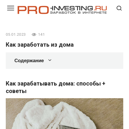
Перейти
к
контенту
05.01.2023
141
Как заработать из дома
Содержание
Как зарабатывать дома: способы +
советы