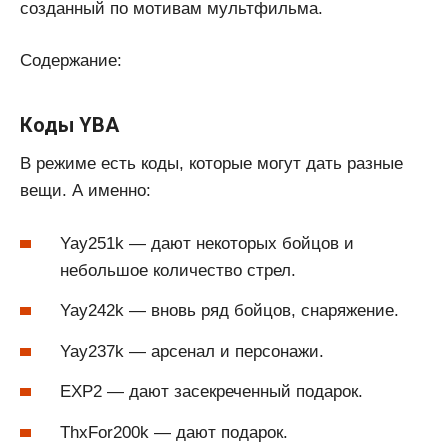
созданный по мотивам мультфильма.
Содержание:
Коды YBA
В режиме есть коды, которые могут дать разные
вещи. А именно:
Yay251k — дают некоторых бойцов и
небольшое количество стрел.
Yay242k — вновь ряд бойцов, снаряжение.
Yay237k — арсенал и персонажи.
EXP2 — дают засекреченный подарок.
ThxFor200k — дают подарок.