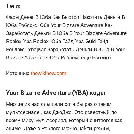
Теги:
Фарм Денег В Юба Как Быстро Накопить Деньги В
Юба Роблокс Юба Your Bizzare Adventure Как
Заработать Деньги В Юба В Your Bizzare Adventure
Roblox Yba Roblox Юба Гайд Yba Guid Гайд
Роблокс [Yba]Как Заработать Деньги В Юба В Your
Bizzare Adventure Юба Роблокс еще Банзиго
Источник:
thewikihow.com
Your Bizarre Adventure (YBA) коды
Многие из нас слышали хотя бы раз о таком
мультсериале , как ДжоДжо. Это известный по
всему миру мультсериал, который считается как
аниме. Даже в Роблокс можно найти режим,