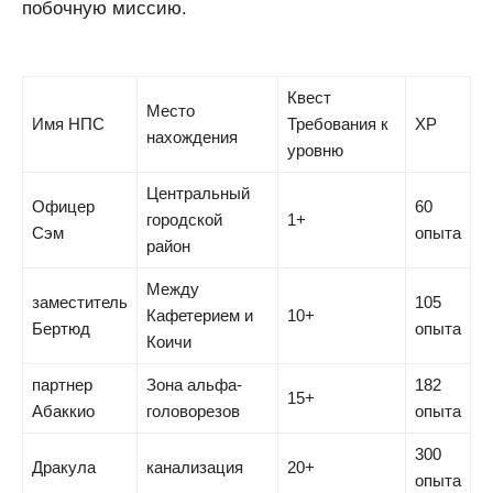
побочную миссию.
Квест
Место
Имя НПС
Требования к
XP
нахождения
уровню
Центральный
Офицер
60
городской
1+
Сэм
опыта
район
Между
заместитель
105
Кафетерием и
10+
Бертюд
опыта
Коичи
партнер
Зона альфа-
182
15+
Абаккио
головорезов
опыта
300
Дракула
канализация
20+
опыта