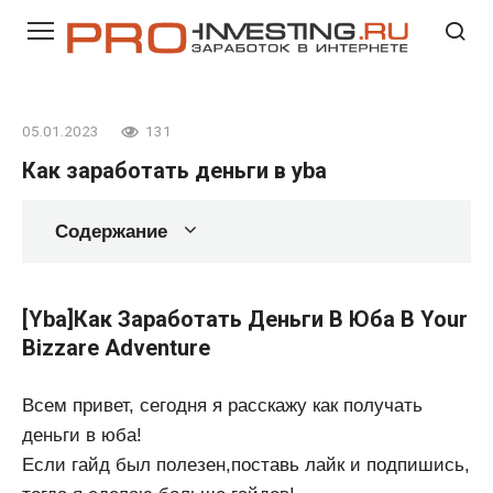
Перейти
к
контенту
05.01.2023
131
Как заработать деньги в yba
Содержание
[Yba]Как Заработать Деньги В Юба В Your
Bizzare Adventure
Всем привет, сегодня я расскажу как получать
деньги в юба!
Если гайд был полезен,поставь лайк и подпишись,