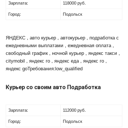
Зарплата:
118000 руб.
Город:
Подольск
ЯНДЕКС , авто курьер , автокурьер , подработка с
ежедневными выплатами , ежедневная оплата ,
свободный график , ночной курьер , яндекс такси ,
citymobil , яндекс го , яндекс еда , яндекс го ,
яндекс goТребования:low_qualified
Курьер со своим авто Подработка
Зарплата:
112000 руб.
Город:
Подольск