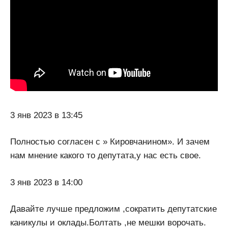
3 янв 2023 в 13:45
Полностью согласен с » Кировчанином». И зачем
нам мнение какого то депутата,у нас есть свое.
3 янв 2023 в 14:00
Давайте лучше предложим ,сократить депутатские
каникулы и оклады.Болтать ,не мешки ворочать.