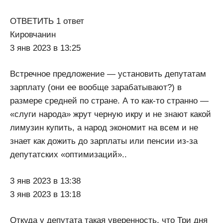
ОТВЕТИТЬ 1 ответ
Кировчанин
3 янв 2023 в 13:25
Встречное предложение — установить депутатам
зарплату (они ее вообще зарабатывают?) в
размере средней по стране. А то как-то странно —
«слуги народа» жрут черную икру и не знают какой
лимузин купить, а народ экономит на всем и не
знает как дожить до зарплаты или пенсии из-за
депутатских «оптимизаций»..
3 янв 2023 в 13:38
3 янв 2023 в 13:18
Откуда у депутата такая уверенность, что Три дня