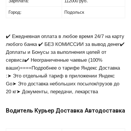
Зарплата:
112000 руб.
Город:
Подольск
✔️ Ежедневная оплата в любое время 24/7 на карту
любого банка ✔️ БЕЗ КОМИССИИ за вывод денег✔️
Доплаты и Бонусы за выполнения целей от
сервиса✔️ Неограниченные чаевые (100%
ваши)====Подробнее о тарифе Яндекс Доставка
:➤ Это отдельный тариф в приложении Яндекс
Go➤ Это доставка небольших посылок/грузов до
20 кг➤ Документы, передачи, лекарства
Водитель Курьер Доставка Автодоставка