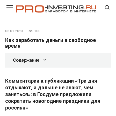
Перейти
к
контенту
05.01.2023
100
Как заработать деньги в свободное
время
Содержание
Комментарии к публикации «Три дня
отдыхают, а дальше не знают, чем
заняться»: в Госдуме предложили
сократить новогодние праздники для
россиян»