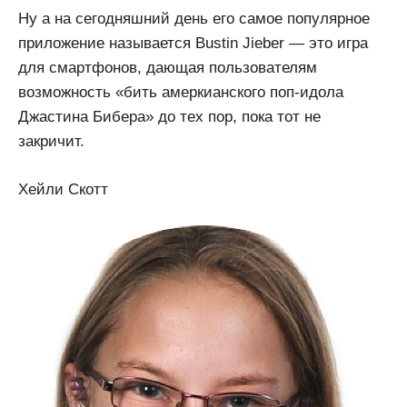
Ну а на сегодняшний день его самое популярное
приложение называется Bustin Jieber — это игра
для смартфонов, дающая пользователям
возможность «бить амеркианского поп-идола
Джастина Бибера» до тех пор, пока тот не
закричит.
Хейли Скотт