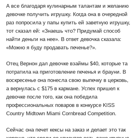
А все благодаря кулинарным талантам и желанию
девочке получить игрушку. Когда она в очередной
раз попросила у папы купить ей заветную игрушку,
тот сказал ей: «Знаешь что? Придумай способ
найти деньги на нее». В ответ девочка сказала:
«Можно я буду продавать печенье?».
Отец Вернон дал девочке взаймы $40, которые та
потратила на приготовление печенья и брауни. В
воскресенье она понесла свою выпечку в церковь,
а вернулась с $175 в кармане. Успех пришел к
девочке после того, как она победила
профессиональных поваров в конкурсе KISS
Country Midtown Miami Cornbread Competition.
Сейчас она печет кексы на заказ и делает это так