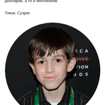
долларов, а то и миллионов.
Томас Суарес