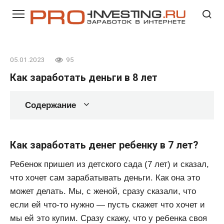
Перейти
к
контенту
05.01.2023
95
Как заработать деньги в 8 лет
Содержание
Как заработать денег ребенку в 7 лет?
Ребенок пришел из детского сада (7 лет) и сказал,
что хочет сам зарабатывать деньги. Как она это
может делать. Мы, с женой, сразу сказали, что
если ей что-то нужно — пусть скажет что хочет и
мы ей это купим. Сразу скажу, что у ребенка своя