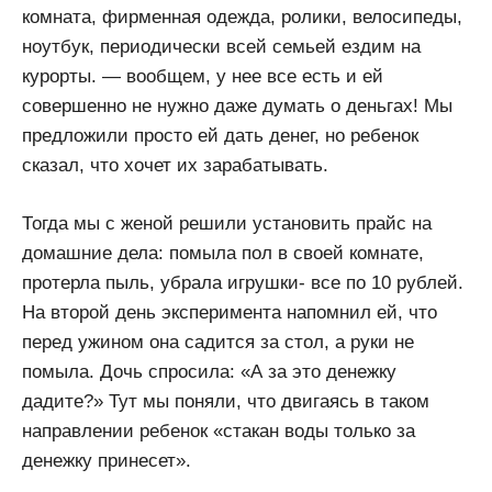
комната, фирменная одежда, ролики, велосипеды,
ноутбук, периодически всей семьей ездим на
курорты. — вообщем, у нее все есть и ей
совершенно не нужно даже думать о деньгах! Мы
предложили просто ей дать денег, но ребенок
сказал, что хочет их зарабатывать.
Тогда мы с женой решили установить прайс на
домашние дела: помыла пол в своей комнате,
протерла пыль, убрала игрушки- все по 10 рублей.
На второй день эксперимента напомнил ей, что
перед ужином она садится за стол, а руки не
помыла. Дочь спросила: «А за это денежку
дадите?» Тут мы поняли, что двигаясь в таком
направлении ребенок «стакан воды только за
денежку принесет».