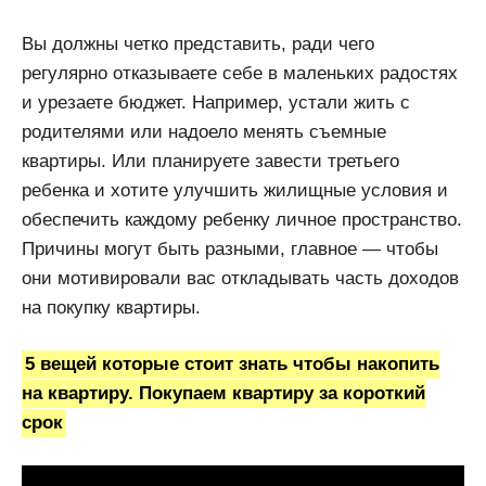
Вы должны четко представить, ради чего
регулярно отказываете себе в маленьких радостях
и урезаете бюджет. Например, устали жить с
родителями или надоело менять съемные
квартиры. Или планируете завести третьего
ребенка и хотите улучшить жилищные условия и
обеспечить каждому ребенку личное пространство.
Причины могут быть разными, главное — чтобы
они мотивировали вас откладывать часть доходов
на покупку квартиры.
5 вещей которые стоит знать чтобы накопить
на квартиру. Покупаем квартиру за короткий
срок