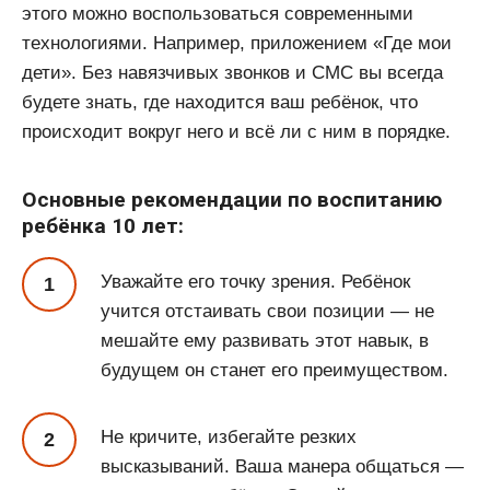
этого можно воспользоваться современными
технологиями. Например, приложением «Где мои
дети». Без навязчивых звонков и СМС вы всегда
будете знать, где находится ваш ребёнок, что
происходит вокруг него и всё ли с ним в порядке.
Основные рекомендации по воспитанию
ребёнка 10 лет:
Уважайте его точку зрения. Ребёнок
учится отстаивать свои позиции — не
мешайте ему развивать этот навык, в
будущем он станет его преимуществом.
Не кричите, избегайте резких
высказываний. Ваша манера общаться —