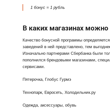
1 бонус = 1 рубль
В каких магазинах можно
Качество бонусной программы определяется
заведений в ней представлено, тем выгодне
Изначально партнерами Сбербанка были толь
пополнился брендовыми магазинами, спец
сервисами.
Пятерочка, Глобус Гурмэ
Технопарк, Евросеть, Холодильник.ру
Одежда, аксессуары, обувь