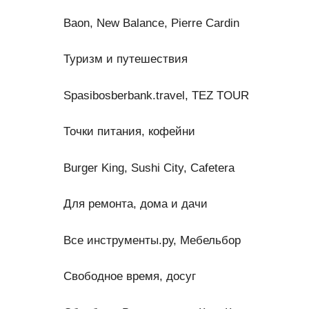
Baon, New Balance, Pierre Cardin
Туризм и путешествия
Spasibosberbank.travel, TEZ TOUR
Точки питания, кофейни
Burger King, Sushi City, Cafetera
Для ремонта, дома и дачи
Все инструменты.ру, Мебельбор
Свободное время, досуг