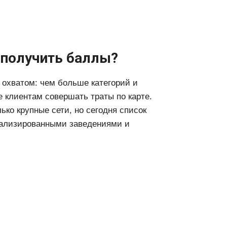
 получить баллы?
 охватом: чем больше категорий и
е клиентам совершать траты по карте.
ко крупные сети, но сегодня список
иализированными заведениями и