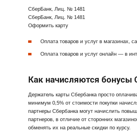
СберБанк, Лиц. № 1481
СберБанк, Лиц. № 1481
Оформить карту
Оплата товаров и услуг в магазинах, са
Оплата товаров и услуг онлайн — в инт
Как начисляются бонусы 
Держатель карты Сбербанка просто оплачива
минимум 0,5% от стоимости покупки начисл
партнеры Сбербанка могут начислить повыш
партнеров, в отличие от сторонних магазино
обменять их на реальные скидки по курсу.