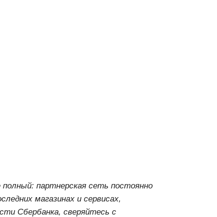
 полный: партнерская сеть постоянно
следних магазинах и сервисах,
сти Сбербанка, сверяйтесь с