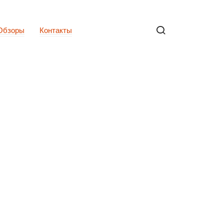
Обзоры
Контакты