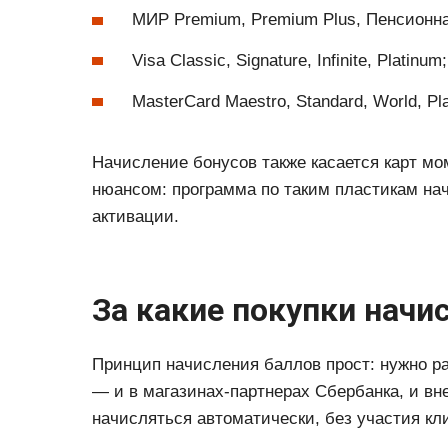
МИР Premium, Premium Plus, Пенсионна
Visa Сlassic, Signature, Infinite, Platinum;
MasterCard Maestro, Standard, World, Plat
Начисление бонусов также касается карт м
нюансом: программа по таким пластикам нач
активации.
За какие покупки начи
Принцип начисления баллов прост: нужно р
— и в магазинах-партнерах Сбербанка, и вн
начисляться автоматически, без участия кли