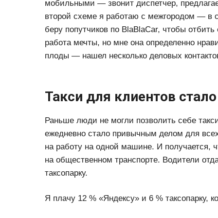
мобильными — звонит диспетчер, предлагает
второй схеме я работаю с межгородом — в сл
беру попутчиков по BlaBlaCar, чтобы отбить 
работа мечты, но мне она определенно нрав
плоды — нашел несколько деловых контактов
Такси для клиентов стал
Раньше люди не могли позволить себе такси
ежедневно стало привычным делом для всех
на работу на одной машине. И получается, 
на общественном транспорте. Водители отд
таксопарку.
Я плачу 12 % «Яндексу» и 6 % таксопарку, к