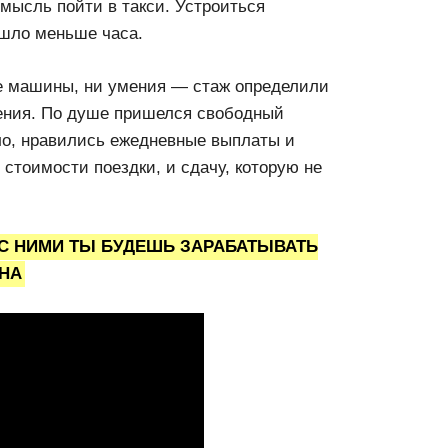
мысль пойти в такси. Устроиться
ушло меньше часа.
ие машины, ни умения — стаж определили
рения. По душе пришелся свободный
ло, нравились ежедневные выплаты и
 стоимости поездки, и сдачу, которую не
 С НИМИ ТЫ БУДЕШЬ ЗАРАБАТЫВАТЬ
ЕНА