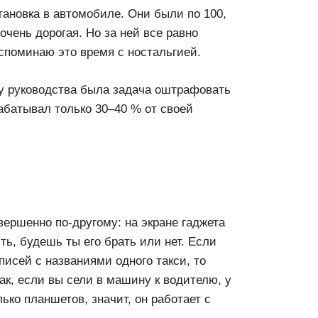
ановка в автомобиле. Они были по 100,
очень дорогая. Но за ней все равно
споминаю это время с ностальгией.
у руководства была задача оштрафовать
абатывал только 30–40 % от своей
вершенно по-другому: на экране гаджета
ть, будешь ты его брать или нет. Если
писей с названиями одного такси, то
к, если вы сели в машину к водителю, у
ько планшетов, значит, он работает с