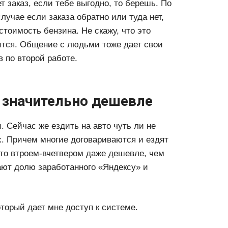
 заказ, если тебе выгодно, то берешь. По
учае если заказа обратно или туда нет,
стоимость бензина. Не скажу, что это
ится. Общение с людьми тоже дает свои
 по второй работе.
о значительно дешевле
. Сейчас же ездить на авто чуть ли не
. Причем многие договариваются и ездят
что втроем-вчетвером даже дешевле, чем
ают долю заработанного «Яндексу» и
оторый дает мне доступ к системе.