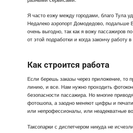
разными сервисами.
Я часто езжу между городами, благо Тула у
Недалеко аэропорт Домодедово, подальше В
очень выгодно, так как я вожу пассажиров п
от этой подработки и когда закончу работу в 
Как строится работа
Если берешь заказы через приложение, то пр
линию, и все. Нам нужно проходить фотоко
безопасности пассажира. Но многие приводя
фотошопа, а заодно меняют цифры и печати 
или непрофессионалы, или неадекватные во
Таксопарки с диспетчером никуда не исчезл