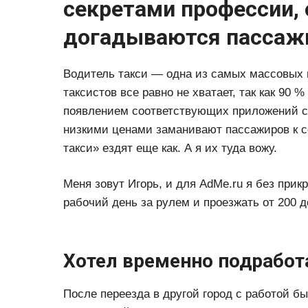
секретами профессии, 
догадываются пасса
Водитель такси — одна из самых массовых 
таксистов все равно не хватает, так как 90 
появлением соответствующих приложений се
низкими ценами заманивают пассажиров к с
такси» ездят еще как. А я их туда вожу.
Меня зовут Игорь, и для AdMe.ru я без прик
рабочий день за рулем и проезжать от 200 д
Хотел временно подработ
После переезда в другой город с работой бы