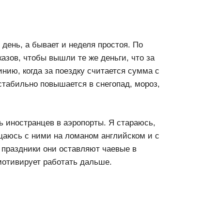
 день, а бывает и неделя простоя. По
азов, чтобы вышли те же деньги, что за
нию, когда за поездку считается сумма с
табильно повышается в снегопад, мороз,
ь иностранцев в аэропорты. Я стараюсь,
щаюсь с ними на ломаном английском и с
 праздники они оставляют чаевые в
мотивирует работать дальше.