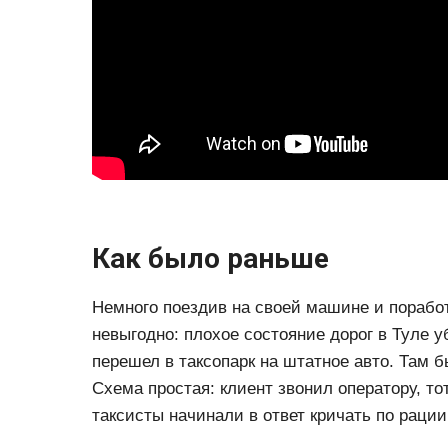
Как было раньше
Немного поездив на своей машине и поработ
невыгодно: плохое состояние дорог в Туле 
перешел в таксопарк на штатное авто. Там 
Схема простая: клиент звонил оператору, т
таксисты начинали в ответ кричать по рации