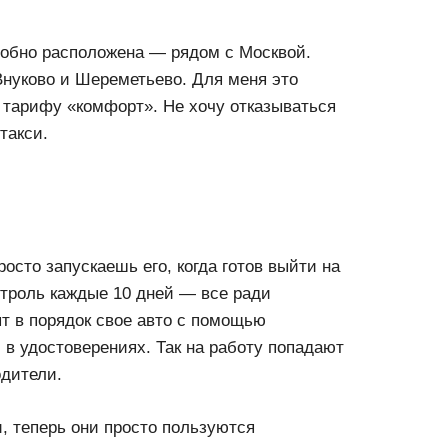
добно расположена — рядом с Москвой.
нуково и Шереметьево. Для меня это
о тарифу «комфорт». Не хочу отказываться
такси.
осто запускаешь его, когда готов выйти на
нтроль каждые 10 дней — все ради
т в порядок свое авто с помощью
в удостоверениях. Так на работу попадают
дители.
и, теперь они просто пользуются