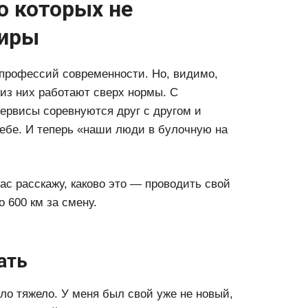
о которых не
жиры
профессий современности. Но, видимо,
% из них работают сверх нормы. С
рвисы соревнуются друг с другом и
ебе. И теперь «наши люди в булочную на
рас расскажу, каково это — проводить свой
о 600 км за смену.
ать
ло тяжело. У меня был свой уже не новый,