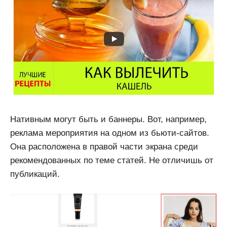
Нативным могут быть и баннеры. Вот, например,
реклама мероприятия на одном из бьюти-сайтов.
Она расположена в правой части экрана среди
рекомендованных по теме статей. Не отличишь от
публикаций.