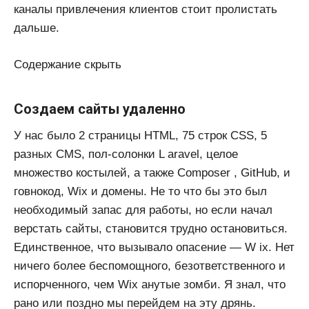
каналы привлечения клиентов стоит пролистать
дальше.
Содержание скрыть
Создаем сайты удаленно
У нас было 2 страницы HTML, 75 строк CSS, 5
разных CMS, пол-солонки L aravel, целое
множество костылей, а также Composer , GitHub, и
говнокод, Wix и домены. Не то что бы это был
необходимый запас для работы, но если начал
верстать сайты, становится трудно остановиться.
Единственное, что вызывало опасение — W ix. Нет
ничего более беспомощного, безответственного и
испорченного, чем Wix анутые зомби. Я знал, что
рано или поздно мы перейдем на эту дрянь.