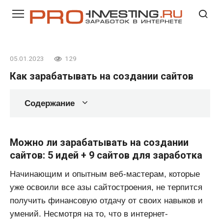
Перейти
к
контенту
05.01.2023
129
Как зарабатывать на создании сайтов
Содержание
Можно ли зарабатывать на создании
сайтов: 5 идей + 9 сайтов для заработка
Начинающим и опытным веб-мастерам, которые
уже освоили все азы сайтостроения, не терпится
получить финансовую отдачу от своих навыков и
умений. Несмотря на то, что в интернет-