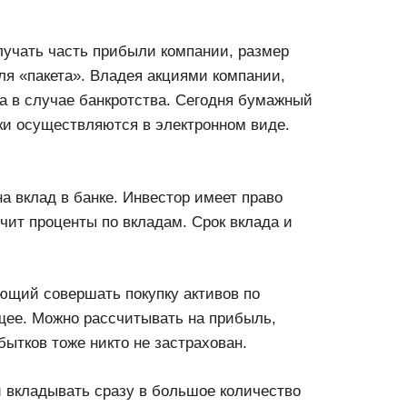
олучать часть прибыли компании, размер
ля «пакета». Владея акциями компании,
а в случае банкротства. Сегодня бумажный
ки осуществляются в электронном виде.
а вклад в банке. Инвестор имеет право
чит проценты по вкладам. Срок вклада и
ющий совершать покупку активов по
щее. Можно рассчитывать на прибыль,
бытков тоже никто не застрахован.
 вкладывать сразу в большое количество