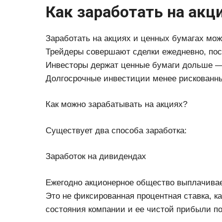
Как заработать на акц
Заработать на акциях и ценных бумагах мож
Трейдеры совершают сделки ежедневно, пост
Инвесторы держат ценные бумаги дольше — 
Долгосрочные инвестиции менее рискованны
Как можно зарабатывать на акциях?
Существует два способа заработка:
Заработок на дивидендах
Ежегодно акционерное общество выплачива
Это не фиксированная процентная ставка, ка
состояния компании и ее чистой прибыли по