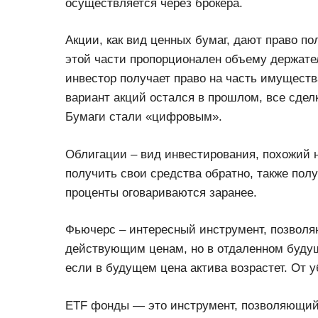
осуществляется через брокера.
Акции, как вид ценных бумаг, дают право п
этой части пропорционален объему держате
инвестор получает право на часть имуществ
вариант акций остался в прошлом, все сдел
Бумаги стали «цифровым».
Облигации – вид инвестирования, похожий н
получить свои средства обратно, также полу
проценты оговариваются заранее.
Фьючерс – интересный инструмент, позволя
действующим ценам, но в отдаленном буду
если в будущем цена актива возрастет. От у
ETF фонды — это инструмент, позволяющий