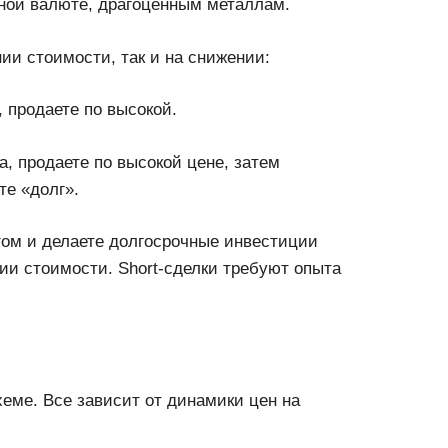
ной валюте, драгоценным металлам.
ии стоимости, так и на снижении:
, продаете по высокой.
а, продаете по высокой цене, затем
те «долг».
гом и делаете долгосрочные инвестиции
нии стоимости. Short-сделки требуют опыта
еме. Все зависит от динамики цен на