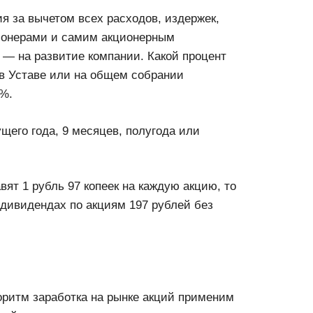
я за вычетом всех расходов, издержек,
ионерами и самим акционерным
 — на развитие компании. Какой процент
в Уставе или на общем собрании
0%.
его года, 9 месяцев, полугода или
ят 1 рубль 97 копеек на каждую акцию, то
а дивидендах по акциям 197 рублей без
оритм заработка на рынке акций применим