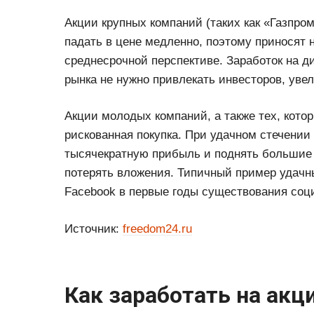
Акции крупных компаний (таких как «Газпром
падать в цене медленно, поэтому приносят 
среднесрочной перспективе. Заработок на д
рынка не нужно привлекать инвесторов, уве
Акции молодых компаний, а также тех, кото
рискованная покупка. При удачном стечении
тысячекратную прибыль и поднять большие 
потерять вложения. Типичный пример удач
Facebook в первые годы существования соц
Источник:
freedom24.ru
Как заработать на акц