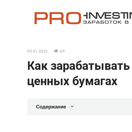
Перейти
к
контенту
05.01.2023
65
Как зарабатывать 
ценных бумагах
Содержание