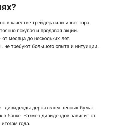
иях?
но в качестве трейдера или инвестора.
оянно покупая и продавая акции.
от месяца до нескольких лет.
, не требуют большого опыта и интуиции.
ет дивиденды держателям ценных бумаг.
к в банке. Размер дивидендов зависит от
 итогам года.