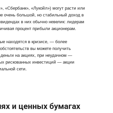
», «Сбербанк», «Лукойл») могут расти или
не очень большой, но стабильный доход в
ивидендах в них обычно невелик: лидерам
личивая процент прибыли акционерам.
рые находятся в кризисе, — более
 обстоятельств вы можете получить
деньги на акциях, при неудачном —
ных рискованных инвестиций — акции
иальной сети.
иях и ценных бумагах