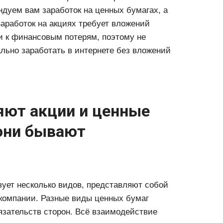
ндуем вам заработок на ценных бумагах, а
Заработок на акциях требует вложений
и к финансовым потерям, поэтому не
льно заработать в интернете без вложений
яют акции и ценные
 они бывают
вует несколько видов, представляют собой
 компании. Разные виды ценных бумаг
язательств сторон. Всё взаимодействие