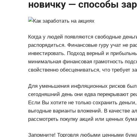
новичку — способы за
Когда у людей появляются свободные деньги
распорядиться. Финансовые гуру учат не ра
инвестировать. Подход верный и прибыльный
минимальная финансовая грамотность подс
свойственно обесцениваться, что требует з
Для уменьшения инфляционных рисков были
сегодняшний день они едва перекрывают ре
Если Вы хотите не только сохранить деньги,
выгодные варианты вложений. В качестве а
рассмотреть покупку акций или ценных бума
Запомните! Торговля любыми ценными бума