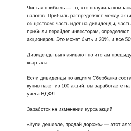
Чистая прибыль — то, что получила компани
налогов. Прибыль распределяют между акц
обществом: часть идет на дивиденды, часть
прибыли перейдет инвесторам, определяют 
акционеров. Это может быть и 20%, и все 5
Дивиденды выплачивают по итогам предыдущ
квартала.
Если дивиденды по акциям Сбербанка состав
купив пакет из 100 акций, вы заработаете н
учета НДФЛ.
Заработок на изменении курса акций
«Купи дешевле, продай дороже» — этот алг