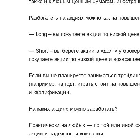
также и к любым ценным бумагам, иностран
Разбогатеть на акциях можно как на повышен
— Long – вы покупаете акции по низкой цене
— Short – вы берете акции в «долг» у брокер
покупаете акции по низкой цене и возвращае
Если вы не планируете заниматься трейдин
(например, на год), играть стоит на повыше
и квалификации.
На каких акциях можно заработать?
Практически на любых — по той или иной сх
акции и надежности компании.