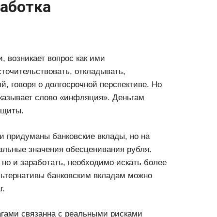
работка
, возникает вопрос как ими
сточительствовать, откладывать,
, говоря о долгосрочной перспективе. Но
казывает слово «инфляция». Деньгам
ащиты.
 придуманы банковские вклады, но на
альные значения обесценивания рубля.
 но и заработать, необходимо искать более
льтернативы банковским вкладам можно
г.
гами связанна с реальными рисками