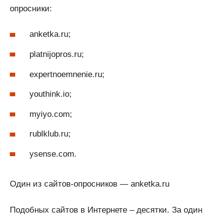
опросники:
anketka.ru;
platnijopros.ru;
expertnoemnenie.ru;
youthink.io;
myiyo.com;
rublklub.ru;
ysense.com.
Один из сайтов-опросников — anketka.ru
Подобных сайтов в Интернете – десятки. За один