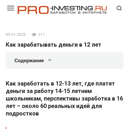
Перейти
к
контенту
05.01.2023
211
Как зарабатывать деньги в 12 лет
Содержание
Как заработать в 12-13 лет, где платят
деньги за работу 14-15 летним
школьникам, перспективы заработка в 16
лет – около 60 реальных идей для
подростков