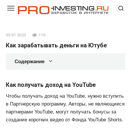
Перейти
к
контенту
05.01.2023
110
Как зарабатывать деньги на Ютубе
Содержание
Как получать доход на YouTube
Чтобы получать доход на YouTube, нужно вступить
в Партнерскую программу. Авторы, не являющиеся
партнерами YouTube, могут получать бонусы за
создание коротких видео от Фонда YouTube Shorts.