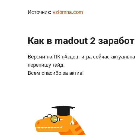
Источник:
vzlomna.com
Как в madout 2 зарабо
Версии на ПК п#здец, игра сейчас актуальна
перепишу гайд.
Всем спасибо за актив!