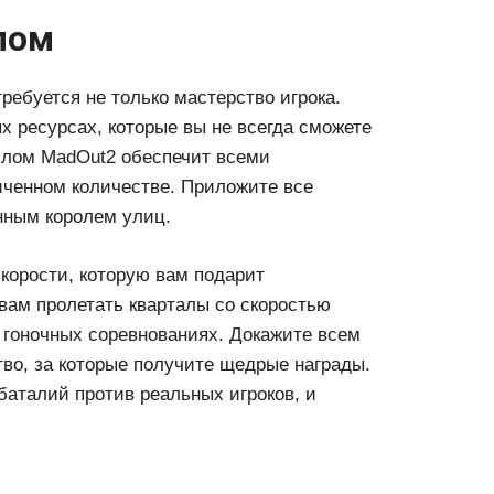
лом
ебуется не только мастерство игрока.
 ресурсах, которые вы не всегда сможете
злом MadOut2 обеспечит всеми
ченном количестве. Приложите все
нным королем улиц.
корости, которую вам подарит
вам пролетать кварталы со скоростью
в гоночных соревнованиях. Докажите всем
во, за которые получите щедрые награды.
баталий против реальных игроков, и