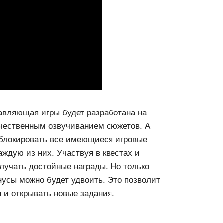
тавляющая игры будет разработана на
ачественным озвучиванием сюжетов. А
зблокировать все имеющиеся игровые
аждую из них. Участвуя в квестах и
лучать достойные награды. Но только
нусы можно будет удвоить. Это позволит
и открывать новые задания.