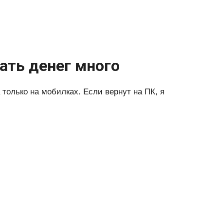
тать денег много
 только на мобилках. Если вернут на ПК, я