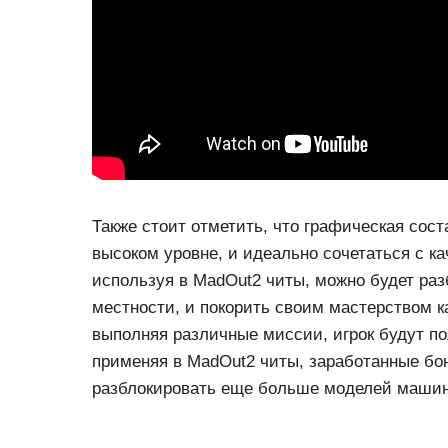
Также стоит отметить, что графическая сос
высоком уровне, и идеально сочетаться с к
используя в MadOut2 читы, можно будет ра
местности, и покорить своим мастерством к
выполняя различные миссии, игрок будут по
применяя в MadOut2 читы, заработанные бо
разблокировать еще больше моделей машин 