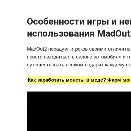
Особенности игры и не
использования MadOut
MadOut2 порадует игроков своими отличите
просто находиться в салоне автомобиля и 
путешествовать пешком подарит каждому по
Как заработать монеты в меде? Фарм мон