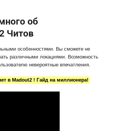
много об
2 Читов
льными особенностями. Вы сможете не
гнать различными локациями. Возможность
льзователю невероятные впечатления.
ет в Madout2 ! Гайд на миллионера!