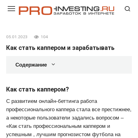
Перейти
к
контенту
05.01.2023
104
Как стать каппером и зарабатывать
Содержание
Как стать каппером?
С развитием онлайн-беттинга работа
профессионального каппера стала все престижнее,
а некоторые пользователи задались вопросом –
«Как стать профессиональным каппером и
успешным , лучшим прогнозистом футбола на