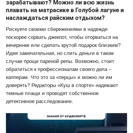
зарабатывают? Можно ли всю жизнь
плавать на матрасике в Голубой лагуне и
наслаждаться райским отдыхом?
Рискуете своими сбережениями в надежде
поскорее сорвать джекпот, чтобы оторваться на
вечеринке или сделать крутой подарок близким?
Идея замечательная, но слить деньги в таком
случае проще пареной репы. Возможно, стоит
обратиться к профессионалам своего дела –
капперам. Что это за «перцы» и можно ли им
доверять? Редакторы «Куш в спорте» надевают
темные плащи и проводят собственное
детективное расследование.