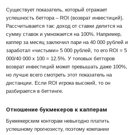
Существует показатель, который отражает
успешность беттора – ROI (возврат инвестиций).
Рассчитывается так: доход от ставки делится на
сумму ставок и умножается на 100%. Например,
каппер за месяц заключил пари на 40 000 рублей и
заработал «чистыми» 5 000 рублей, то его ROI = 5
000/40 000 х 100 = 12.5%. У топовых бетторов
возврат инвестиций может превышать даже 100%,
но лучше всего смотреть этот показатель на
дистанции. Если ROI игрока высокий, то он
разбирается в беттинге.
Отношение букмекеров к капперам
Букмекерским конторам невыгодно платить
успешному прогнозисту, поэтому компании