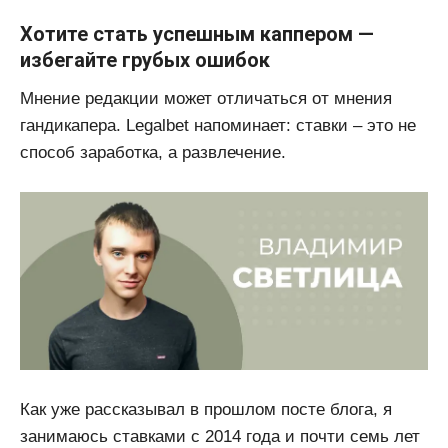
Хотите стать успешным каппером —
избегайте грубых ошибок
Мнение редакции может отличаться от мнения
гандикапера. Legalbet напоминает: ставки – это не
способ заработка, а развлечение.
Как уже рассказывал в прошлом посте блога, я
занимаюсь ставками с 2014 года и почти семь лет