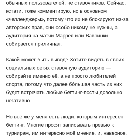
обычных пользователей, не ставочников. Сейчас,
кстати, тоже комментирую, но в основном
«челленджеры», потому что их не блокируют из-за
авторских прав, они особо никому не нужны, а
аудитория на матчи Маррея или Вавринки
собирается приличная.
Какой может быть вывод? Хотите видеть в своих
социальных сетях ставочную аудиторию —
собирайте именно её, а не просто любителей
спорта, потому что далее бо́льшая часть из них
будет встречать любые беттинг-посты довольно
негативно.
Но всё же у меня есть люди, которым интересен
беттинг. Многие просят записывать превью к
турнирам, им интересно моё мнение, и, наверное,