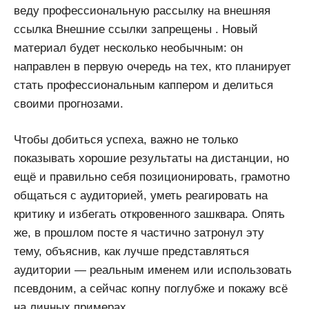
веду профессиональную рассылку на внешняя
ссылка Внешние ссылки запрещены . Новый
материал будет несколько необычным: он
направлен в первую очередь на тех, кто планирует
стать профессиональным каппером и делиться
своими прогнозами.
Чтобы добиться успеха, важно не только
показывать хорошие результаты на дистанции, но
ещё и правильно себя позиционировать, грамотно
общаться с аудиторией, уметь реагировать на
критику и избегать откровенного зашквара. Опять
же, в прошлом посте я частично затронул эту
тему, объяснив, как лучше представляться
аудитории — реальным именем или использовать
псевдоним, а сейчас копну поглубже и покажу всё
на личных примерах.