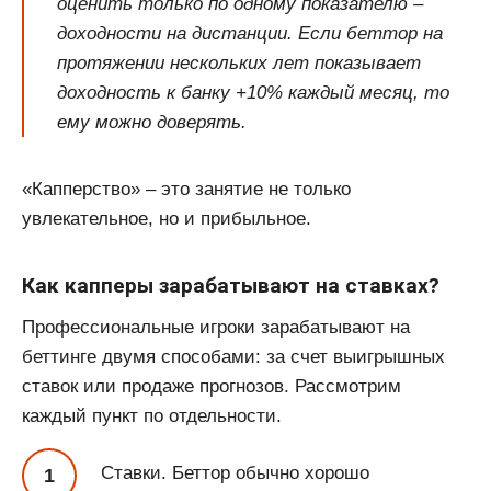
оценить только по одному показателю –
доходности на дистанции. Если беттор на
протяжении нескольких лет показывает
доходность к банку +10% каждый месяц, то
ему можно доверять.
«Капперство» – это занятие не только
увлекательное, но и прибыльное.
Как капперы зарабатывают на ставках?
Профессиональные игроки зарабатывают на
беттинге двумя способами: за счет выигрышных
ставок или продаже прогнозов. Рассмотрим
каждый пункт по отдельности.
Ставки. Беттор обычно хорошо