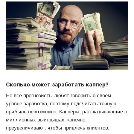
Сколько может заработать каппер?
Не все прогнозисты любят говорить о своем
уровне заработка, поэтому подсчитать точную
прибыль невозможно. Капперы, рассказывающие о
миллионных выигрышах, конечно,
преувеличивают, чтобы привлечь клиентов.