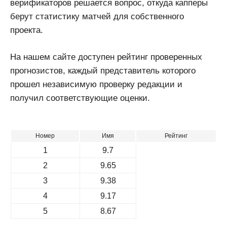
верификаторов решается вопрос, откуда капперы
берут статистику матчей для собственного
проекта.
На нашем сайте доступен рейтинг проверенных
прогнозистов, каждый представитель которого
прошел независимую проверку редакции и
получил соответствующие оценки.
Номер
Имя
Рейтинг
1
9.7
2
9.65
3
9.38
4
9.17
5
8.67