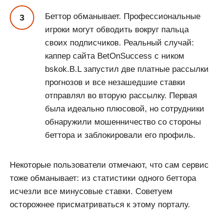
Беттор обманывает. Профессиональные
игроки могут обводить вокруг пальца
своих подписчиков. Реальный случай:
каппер сайта BetOnSuccess с ником
bskok.B.L запустил две платные рассылки
прогнозов и все незашедшие ставки
отправлял во вторую рассылку. Первая
была идеально плюсовой, но сотрудники
обнаружили мошенничество со стороны
беттора и заблокировали его профиль.
Некоторые пользователи отмечают, что сам сервис
тоже обманывает: из статистики одного беттора
исчезли все минусовые ставки. Советуем
осторожнее присматриваться к этому порталу.