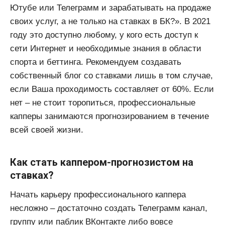
Ютубе или Телеграмм и зарабатывать на продаже
своих услуг, а не только на ставках в БК?». В 2021
году это доступно любому, у кого есть доступ к
сети Интернет и необходимые знания в области
спорта и беттинга. Рекомендуем создавать
собственный блог со ставками лишь в том случае,
если Ваша проходимость составляет от 60%. Если
нет – не стоит торопиться, профессиональные
капперы занимаются прогнозированием в течение
всей своей жизни.
Как стать каппером-прогнозистом на
ставках?
Начать карьеру профессионального каппера
несложно – достаточно создать Телеграмм канал,
группу или паблик ВКонтакте либо вовсе