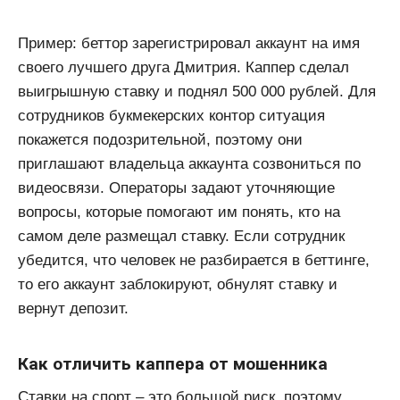
Пример: беттор зарегистрировал аккаунт на имя
своего лучшего друга Дмитрия. Каппер сделал
выигрышную ставку и поднял 500 000 рублей. Для
сотрудников букмекерских контор ситуация
покажется подозрительной, поэтому они
приглашают владельца аккаунта созвониться по
видеосвязи. Операторы задают уточняющие
вопросы, которые помогают им понять, кто на
самом деле размещал ставку. Если сотрудник
убедится, что человек не разбирается в беттинге,
то его аккаунт заблокируют, обнулят ставку и
вернут депозит.
Как отличить каппера от мошенника
Ставки на спорт – это большой риск, поэтому