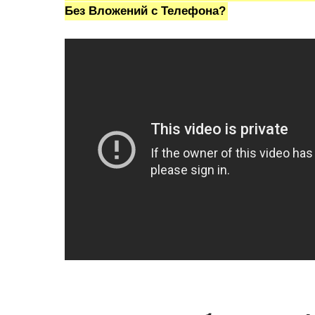
Без Вложений с Телефона?