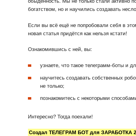
обыденность. Мы не только стали активно 
богатством, но и научились создавать несл
Если вы всё ещё не попробовали себя в это
новая статья придётся как нельзя кстати!
Ознакомившись с ней, вы:
узнаете, что такое телеграмм-боты и дл
научитесь создавать собственных робо
не только;
познакомитесь с некоторыми способами
Интересно? Тогда поехали!
Создал ТЕЛЕГРАМ БОТ для ЗАРАБОТКА 202