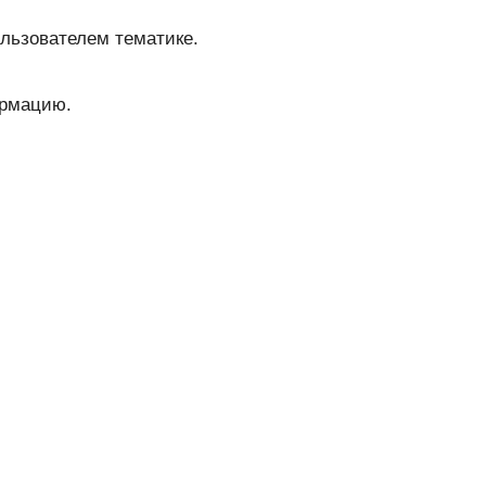
ользователем тематике.
ормацию.