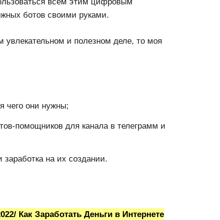
пользоваться всем этим цифровым
ожных ботов своими руками.
м увлекательном и полезном деле, то моя
я чего они нужны;
тов-помощников для канала в телеграмм и
 заработка на их создании.
2/ Как Заработать Деньги в Интернете