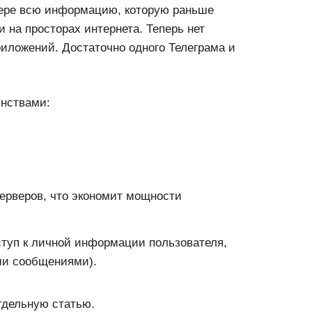
ере всю информацию, которую раньше
 на просторах интернета. Теперь нет
иложений. Достаточно одного Телеграма и
инствами:
ерверов, что экономит мощности
оступ к личной информации пользователя,
ми сообщениями).
отдельную статью.