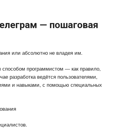
 Телеграм — пошаговая
ания или абсолютно не владея им.
 способом программистом — как правило,
чае разработка ведётся пользователями,
ями и навыками, с помощью специальных
ециалистов.