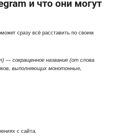
legram и что они могут
оможет сразу всё расставить по своим
) — сокращенное название (от слова
иков, выполняющих монотонные,
ениях с сайта.