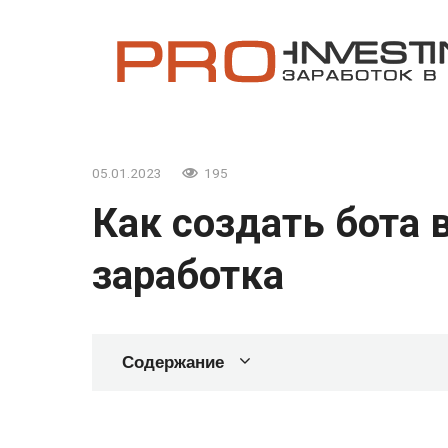
Перейти
к
контенту
05.01.2023
195
Как создать бота 
заработка
Содержание