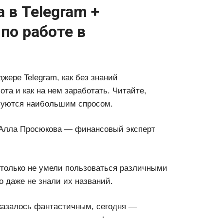
 в Telegram +
по работе в
джере Telegram, как без знаний
та и как на нем заработать. Читайте,
ьзуются наибольшим спросом.
 Алла Просюкова — финансовый эксперт
 только не умели пользоваться различными
 даже не знали их названий.
а казалось фантастичным, сегодня —