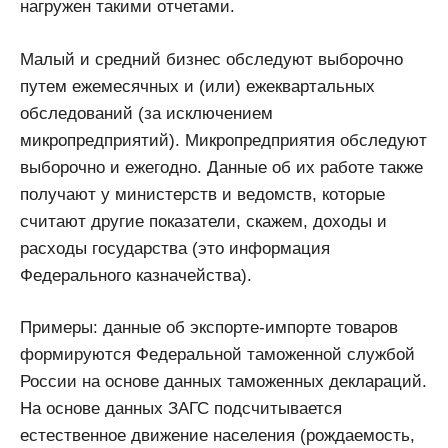
нагружен такими отчетами.
Малый и средний бизнес обследуют выборочно
путем ежемесячных и (или) ежеквартальных
обследований (за исключением
микропредприятий). Микропредприятия обследуют
выборочно и ежегодно. Данные об их работе также
получают у министерств и ведомств, которые
считают другие показатели, скажем, доходы и
расходы государства (это информация
Федерального казначейства).
Примеры: данные об экспорте-импорте товаров
формируются Федеральной таможенной службой
России на основе данных таможенных деклараций.
На основе данных ЗАГС подсчитывается
естественное движение населения (рождаемость,