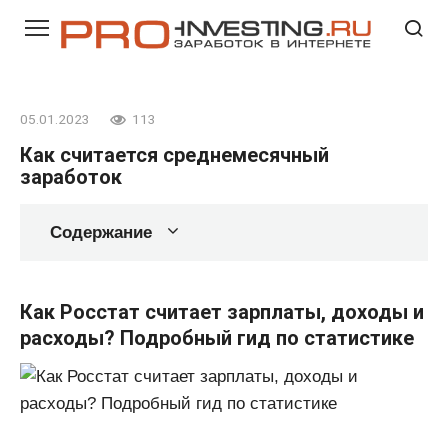
Перейти
к
контенту
05.01.2023
113
Как считается среднемесячный
заработок
Содержание
Как Росстат считает зарплаты, доходы и
расходы? Подробный гид по статистике