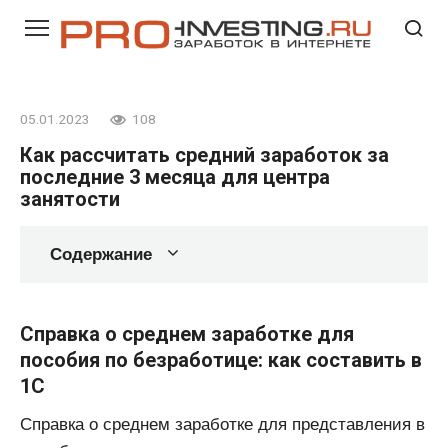
Перейти
к
контенту
05.01.2023
108
Как рассчитать средний заработок за
последние 3 месяца для центра
занятости
Содержание
Справка о среднем заработке для
пособия по безработице: как составить в
1С
Справка о среднем заработке для представления в