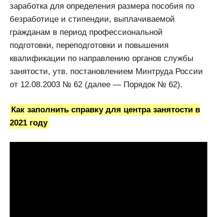
заработка для определения размера пособия по
безработице и стипендии, выплачиваемой
гражданам в период профессиональной
подготовки, переподготовки и повышения
квалификации по направлению органов службы
занятости, утв. постановлением Минтруда России
от 12.08.2003 № 62 (далее — Порядок № 62).
Как заполнить справку для центра занятости в
2021 году