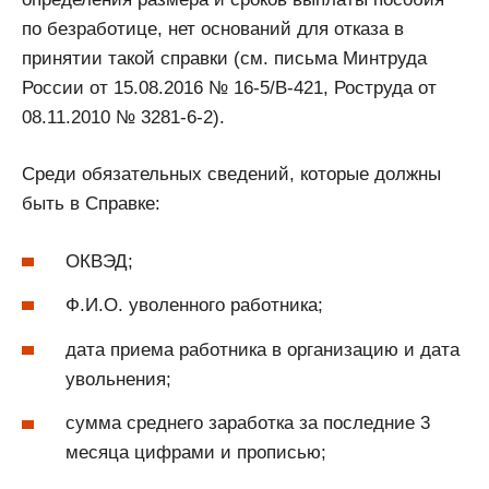
по безработице, нет оснований для отказа в
принятии такой справки (см. письма Минтруда
России от 15.08.2016 № 16-5/В-421, Роструда от
08.11.2010 № 3281-6-2).
Среди обязательных сведений, которые должны
быть в Справке:
ОКВЭД;
Ф.И.О. уволенного работника;
дата приема работника в организацию и дата
увольнения;
сумма среднего заработка за последние 3
месяца цифрами и прописью;