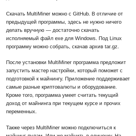
Скачать MultiMiner можно с GitHub. В отличие от
предыдущей программы, здесь не нужно ничего
делать вручную — достаточно скачать
исполняемый файл exe для Windows. Под Linux
программу можно собрать, скачав архив tar.gz.
После установки MultiMiner программа предложит
запустить мастер настройки, который поможет с
подготовкой к майнингу. Приложение поддерживает
самые разные криптовалюты и оборудование.
Кроме того, программа умеет считать текущий
доход от майнинга при текущем курсе и прочих
переменных.
Также через MultiMiner можно подключиться к
майнинг-пулам. Или же майнить в одиночку. На