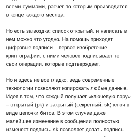
всеми суммами, расчет по которым производится
в конце каждого месяца.
Но есть загвоздка: список открытый, и написать в
нем можно что угодно. На помощь приходят
цифровые подписи – первое изобретение
криптографии: с ними человек подписывает те
свои операции, которые подтверждает.
Но и здесь не все гладко, ведь современные
технологии позволяют копировать любые данные.
Идея в том, что каждый получает «ключевую пару»
– открытый (pk) и закрытый (секретный, sk) ключ в
виде цепочки битов. В этом случае даже
малейшее изменение в сообщении полностью
изменяет подпись. sk позволяет делать подпись