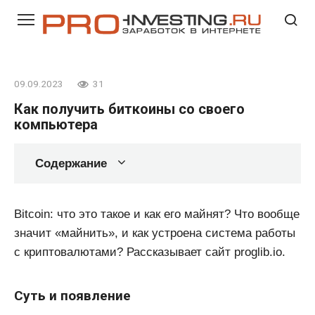
Перейти
к
контенту
09.09.2023
31
Как получить биткоины со своего
компьютера
Содержание
Bitcoin: что это такое и как его майнят? Что вообще
значит «майнить», и как устроена система работы
с криптовалютами? Рассказывает сайт proglib.io.
Суть и появление